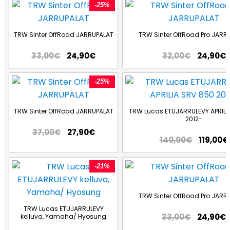
-25%
TRW Sinter OffRoad JARRUPALAT
TRW Sinter OffRoad Pro JARR
33,00
€
24,90
€
32,00
€
24,90
€
-25%
TRW Sinter OffRoad JARRUPALAT
TRW Lucas ETUJARRULEVY APRILI
2012-
37,00
€
27,90
€
140,00
€
119,00
€
-21%
TRW Sinter OffRoad Pro JARR
TRW Lucas ETUJARRULEVY
33,00
€
24,90
€
kelluva, Yamaha/ Hyosung