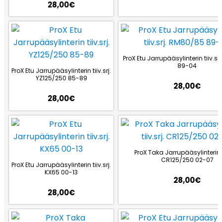
28,00
€
ProX Etu Jarrupääsylinterin tiiv.s
89-04
ProX Etu Jarrupääsylinterin tiiv.srj.
YZ125/250 85-89
28,00
€
28,00
€
ProX Taka Jarrupääsylinterin ti
CR125/250 02-07
ProX Etu Jarrupääsylinterin tiiv.srj.
KX65 00-13
28,00
€
28,00
€