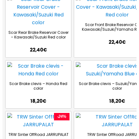
Scar Front Brake Reservoir C
Kawasaki/Suzuki/Yamaha Re
Scar Rear Brake Reservoir Cover
– Kawasaki/Suzuki Red color
22,40
€
22,40
€
Scar Brake clevis – Honda Red
Scar Brake clevis – Suzuki/Ya
color
color
18,20
€
18,20
€
-24%
TRW Sinter OffRoad JARRUPALAT
TRW Sinter OffRoad JARRUP