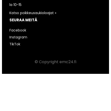
la 10-15
Katso poikkeusaukioloajat »
SEURAA MEITÄ
Facebook
Instagram
TikTok
© Copyright emc24.fi