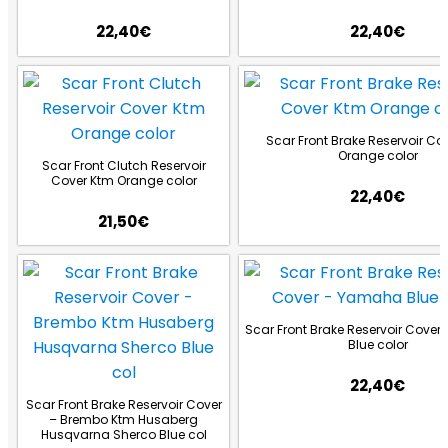
22,40
€
22,40
€
Scar Front Brake Reservoir Co
Orange color
Scar Front Clutch Reservoir
Cover Ktm Orange color
22,40
€
21,50
€
Scar Front Brake Reservoir Cove
Blue color
22,40
€
Scar Front Brake Reservoir Cover
– Brembo Ktm Husaberg
Husqvarna Sherco Blue col