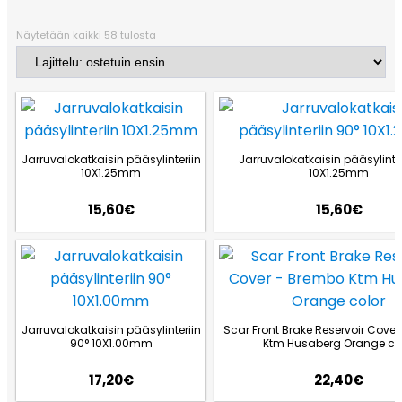
Näytetään kaikki 58 tulosta
Jarruvalokatkaisin pääsylinteriin
Jarruvalokatkaisin pääsylinter
10X1.25mm
10X1.25mm
15,60
€
15,60
€
Jarruvalokatkaisin pääsylinteriin
Scar Front Brake Reservoir Cove
90° 10X1.00mm
Ktm Husaberg Orange co
17,20
€
22,40
€