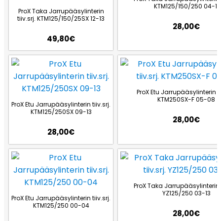
KTM125/150/250 04-11
ProX Taka Jarrupääsylinterin
tiiv.srj. KTM125/150/25SX 12-13
28,00
€
49,80
€
ProX Etu Jarrupääsylinterin tii
KTM250SX-F 05-08
ProX Etu Jarrupääsylinterin tiiv.srj.
KTM125/250SX 09-13
28,00
€
28,00
€
ProX Taka Jarrupääsylinterin ti
YZ125/250 03-13
ProX Etu Jarrupääsylinterin tiiv.srj.
KTM125/250 00-04
28,00
€