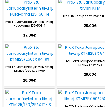
ProX Etu Jarrupääsylinterin tiiv.
ProX Etu Jarrupääsylinterin tiiv.srj.
28,00
€
Husqvarna 125-501 14
37,00
€
ProX Taka Jarrupääsylinterin ti
KTM125SX 94-03
ProX Etu Jarrupääsylinterin tiiv.srj.
KTM125/250SX 94-99
28,00
€
28,00
€
ProX Taka Jarrupääsylinterin ti