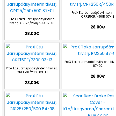
ProX Etu Jarrupääsylinterin tii
CRF250R/450R 07-13
ProX Taka Jarrupääsylinterin
tiiv.srj. CR125/250/500 87-01
28,00
€
28,00
€
ProX Taka Jarrupääsylinterin tiiv.
87-92
ProX Etu Jarrupääsylinterin tiiv.srj.
CRF150F/230F 03-13
28,00
€
28,00
€