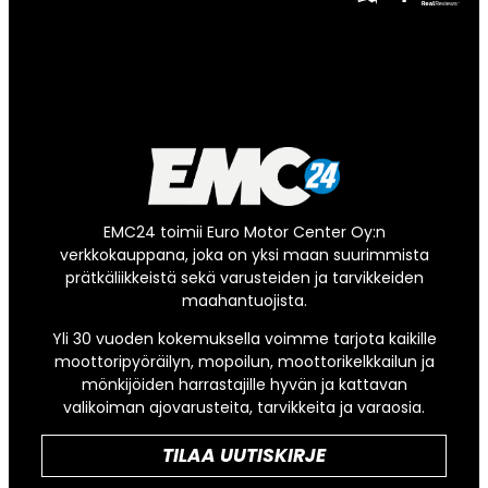
EMC24 toimii Euro Motor Center Oy:n
verkkokauppana, joka on yksi maan suurimmista
prätkäliikkeistä sekä varusteiden ja tarvikkeiden
maahantuojista.
Yli 30 vuoden kokemuksella voimme tarjota kaikille
moottoripyöräilyn, mopoilun, moottorikelkkailun ja
mönkijöiden harrastajille hyvän ja kattavan
valikoiman ajovarusteita, tarvikkeita ja varaosia.
TILAA UUTISKIRJE