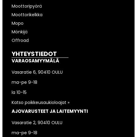
Moottoripyörä
Moottorikelkka
Mopo
Mönkijä
Offroad
YHTEYSTIEDOT
VARAOSAMYYMÄLÄ
Vasaratie 6, 90410 OULU
ma-pe 9-18
la 10-15
Katso poikkeusaukioloajat »
AJOVARUSTEET JA LAITEMYYNTI
Vasaratie 2, 90410 OULU
ma-pe 9-18