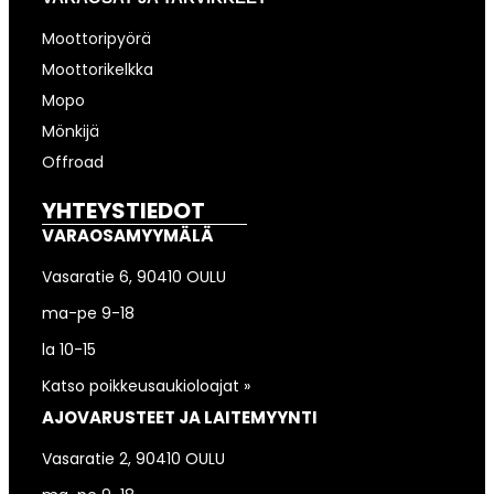
Moottoripyörä
Moottorikelkka
Mopo
Mönkijä
Offroad
YHTEYSTIEDOT
VARAOSAMYYMÄLÄ
Vasaratie 6, 90410 OULU
ma-pe 9-18
la 10-15
Katso poikkeusaukioloajat »
AJOVARUSTEET JA LAITEMYYNTI
Vasaratie 2, 90410 OULU