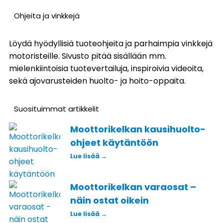
Ohjeita ja vinkkejä
Löydä hyödyllisiä tuoteohjeita ja parhaimpia vinkkejä
motoristeille. Sivusto pitää sisällään mm.
mielenkiintoisia tuotevertailuja, inspiroivia videoita,
sekä ajovarusteiden huolto- ja hoito-oppaita.
Suosituimmat artikkelit
Moottorikelkan kausihuolto-
ohjeet käytäntöön
Lue lisää →
Moottorikelkan varaosat –
näin ostat oikein
Lue lisää →