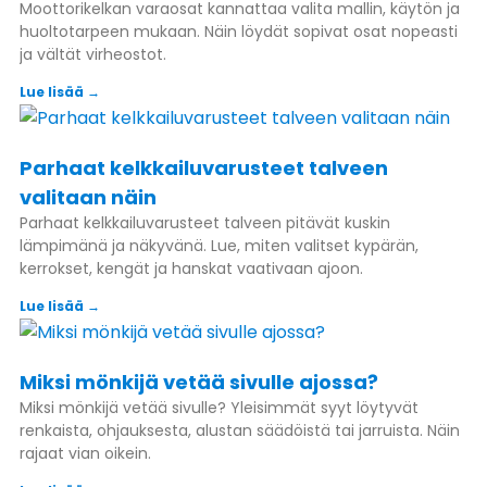
Moottorikelkan varaosat kannattaa valita mallin, käytön ja
huoltotarpeen mukaan. Näin löydät sopivat osat nopeasti
ja vältät virheostot.
Lue lisää →
Parhaat kelkkailuvarusteet talveen
valitaan näin
Parhaat kelkkailuvarusteet talveen pitävät kuskin
lämpimänä ja näkyvänä. Lue, miten valitset kypärän,
kerrokset, kengät ja hanskat vaativaan ajoon.
Lue lisää →
Miksi mönkijä vetää sivulle ajossa?
Miksi mönkijä vetää sivulle? Yleisimmät syyt löytyvät
renkaista, ohjauksesta, alustan säädöistä tai jarruista. Näin
rajaat vian oikein.