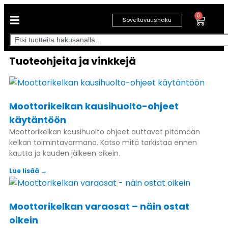
0
Soveltuvuushaku
Tuoteohjeita ja vinkkejä
Moottorikelkan kausihuolto-ohjeet
käytäntöön
Moottorikelkan kausihuolto ohjeet auttavat pitämään
kelkan toimintavarmana. Katso mitä tarkistaa ennen
kautta ja kauden jälkeen oikein.
Lue lisää →
Moottorikelkan varaosat – näin ostat
oikein