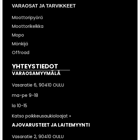
VARAOSAT JA TARVIKKEET
Moottoripyörä
Moottorikelkka
Mopo
Mönkijä
Offroad
YHTEYSTIEDOT
VARAOSAMYYMÄLÄ
Vasaratie 6, 90410 OULU
ma-pe 9-18
la 10-15
Katso poikkeusaukioloajat »
AJOVARUSTEET JA LAITEMYYNTI
Vasaratie 2, 90410 OULU