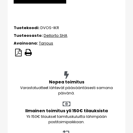
Tuotekoodi:
DVOS-IKR
Tuoteosasto:
Dellorto SHA
Avainsana:
Tarjous
Nopea toimitus
Varastotuotteet lähtevät pääsääntöisesti samana
päivänä.
Ilmainen toimitus yli 150€ tilauksista
Yli 150€ tilaukset toimituskuluitta lähimpään
postitoimipaikkaan.