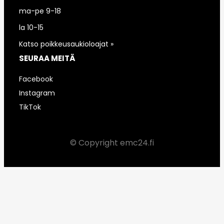
ma-pe 9-18
la 10-15
Katso poikkeusaukioloajat »
SEURAA MEITÄ
Facebook
Instagram
TikTok
© Copyright emc24.fi