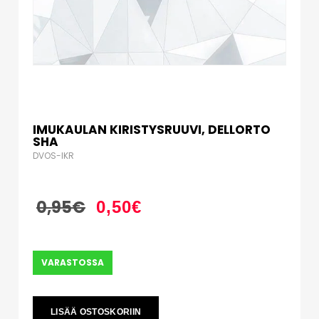
IMUKAULAN KIRISTYSRUUVI, DELLORTO
SHA
DVOS-IKR
0,95
€
0,50
€
VARASTOSSA
LISÄÄ OSTOSKORIIN