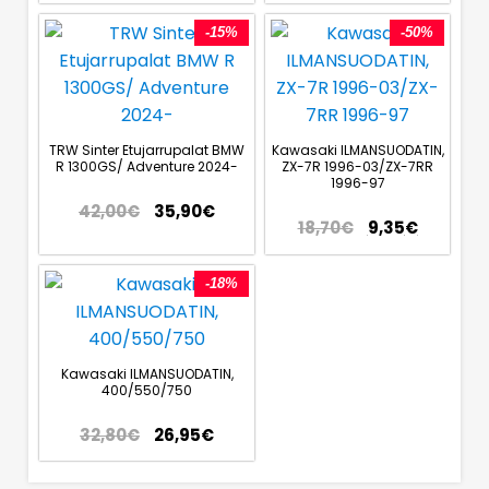
-15%
-50%
TRW Sinter Etujarrupalat BMW
Kawasaki ILMANSUODATIN,
R 1300GS/ Adventure 2024-
ZX-7R 1996-03/ZX-7RR
1996-97
42,00
€
35,90
€
18,70
€
9,35
€
-18%
Kawasaki ILMANSUODATIN,
400/550/750
32,80
€
26,95
€