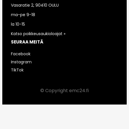
Vasaratie 2, 90410 OULU
ma-pe 9-18
la 10-15
Katso poikkeusaukioloajat »
SEURAA MEITÄ
Facebook
Instagram
TikTok
© Copyright emc24.fi