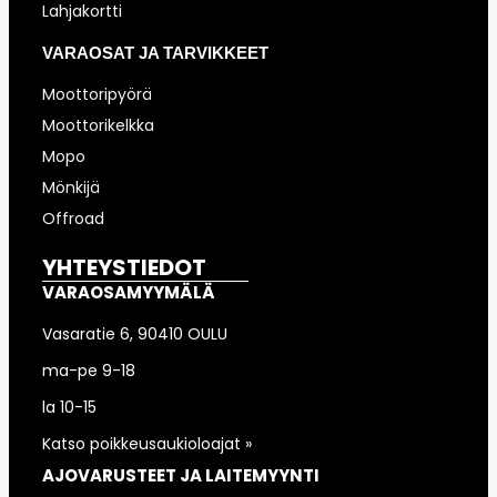
Lahjakortti
VARAOSAT JA TARVIKKEET
Moottoripyörä
Moottorikelkka
Mopo
Mönkijä
Offroad
YHTEYSTIEDOT
VARAOSAMYYMÄLÄ
Vasaratie 6, 90410 OULU
ma-pe 9-18
la 10-15
Katso poikkeusaukioloajat »
AJOVARUSTEET JA LAITEMYYNTI