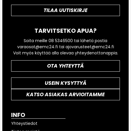
TILAA UUTISKIRJE
TARVITSETKO APUA?
Soita meille 08 5346500 tai lähetä postia
varaosat@emc24.fi tai ajovarusteet@emc24.fi
Voit myös käyttää alla olevaa yhteydenottonappia.
OTA YHTEYTTÄ
USEIN KYSYTTYÄ
KATSO ASIAKAS ARVIOITAMME
INFO
Yhteystiedot