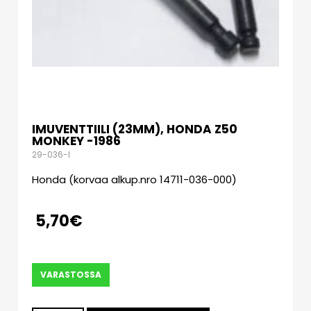
IMUVENTTIILI (23MM), HONDA Z50
MONKEY -1986
29-036-I
Honda (korvaa alkup.nro 14711-036-000)
5,70
€
VARASTOSSA