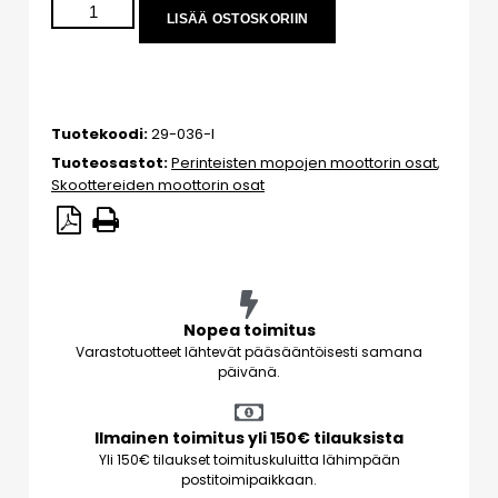
LISÄÄ OSTOSKORIIN
Tuotekoodi:
29-036-I
Tuoteosastot:
Perinteisten mopojen moottorin osat
,
Skoottereiden moottorin osat
Nopea toimitus
Varastotuotteet lähtevät pääsääntöisesti samana
päivänä.
Ilmainen toimitus yli 150€ tilauksista
Yli 150€ tilaukset toimituskuluitta lähimpään
postitoimipaikkaan.