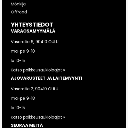
Mönkijä
Offroad
YHTEYSTIEDOT
VARAOSAMYYMÄLÄ
Vasaratie 6, 90410 OULU
ma-pe 9-18
la 10-15
Katso poikkeusaukioloajat »
AJOVARUSTEET JA LAITEMYYNTI
Vasaratie 2, 90410 OULU
ma-pe 9-18
la 10-15
Katso poikkeusaukioloajat »
SEURAA MEITÄ