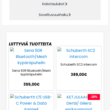
Kokotaulukot
Soveltuvuushaku
LIITTYVIÄ TUOTTEITA
Schuberth SC2 intercom
Sena 50R Bluetooth/Mesh
389,00
€
kypäräpuhelin
355,00
€
-38%