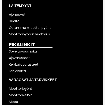
LAITEMYYNTI
Ajoneuvot
Huolto
Ostamme moottoripyöriä
Moottoripyörän vuokraus
PIKALINKIT
Soveltuvuushaku
Ajovarusteet
Kelkkailuvarusteet
Lahjakortti
VARAOSAT JA TARVIKKEET
Moottoripyörä
Moottorikelkka
Mopo