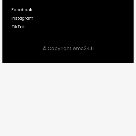
Facebook
Instagram
TikTok
© Copyright emc24.fi