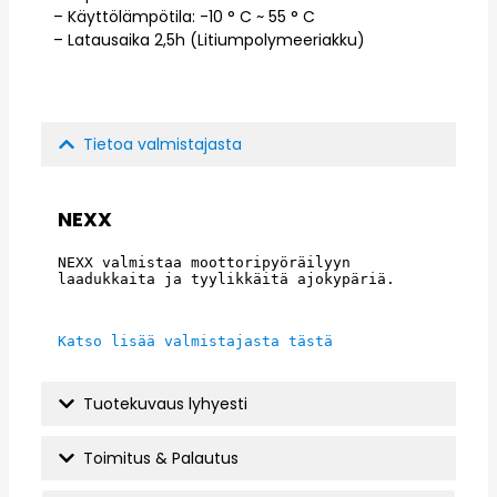
– Käyttölämpötila: -10 ° C ~ 55 ° C
– Latausaika 2,5h (Litiumpolymeeriakku)
Tietoa valmistajasta
NEXX
NEXX valmistaa moottoripyöräilyyn 
laadukkaita ja tyylikkäitä ajokypäriä.
Katso lisää valmistajasta tästä
Tuotekuvaus lyhyesti
Toimitus & Palautus