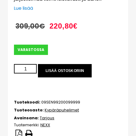
Lue lisää
309,00
€
220,80
€
VARASTOSSA
LISÄÄ OSTOSKORIIN
Tuotekoodi:
09SEN99200099999
Tuoteosasto:
Kypäräpuhelimet
Avainsana:
Tarjous
Tuotemerkki:
NEXX