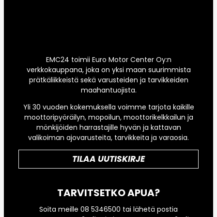
EMC24 toimii Euro Motor Center Oy:n
verkkokauppana, joka on yksi maan suurimmista
prätkäliikkeistä sekä varusteiden ja tarvikkeiden
maahantuojista.
Yli 30 vuoden kokemuksella voimme tarjota kaikille
moottoripyöräilyn, mopoilun, moottorikelkkailun ja
mönkijöiden harrastajille hyvän ja kattavan
valikoiman ajovarusteita, tarvikkeita ja varaosia.
TILAA UUTISKIRJE
TARVITSETKO APUA?
Soita meille 08 5346500 tai lähetä postia