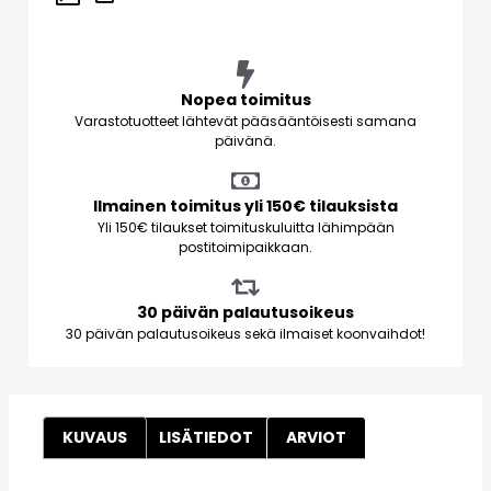
Nopea toimitus
Varastotuotteet lähtevät pääsääntöisesti samana
päivänä.
Ilmainen toimitus yli 150€ tilauksista
Yli 150€ tilaukset toimituskuluitta lähimpään
postitoimipaikkaan.
30 päivän palautusoikeus
30 päivän palautusoikeus sekä ilmaiset koonvaihdot!
KUVAUS
LISÄTIEDOT
ARVIOT