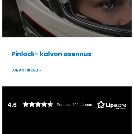
Pinlock- kalvon asennus
LUE ARTIKKELI »
4.6
Perustuu 242 ääneen