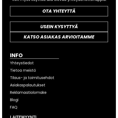
OTA YHTEYTTÄ
USEIN KYSYTTYÄ
KATSO ASIAKAS ARVIOITAMME
INFO
Yhteystiedot
Tietoa meistä
Tilaus- ja toimitusehdot
Asiakaspalautukset
Reklamaatiolomake
Blogi
FAQ
LAITEMYYNTI