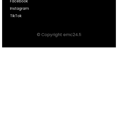
Facebook
Instagram
TikTok
© Copyright emc24.fi