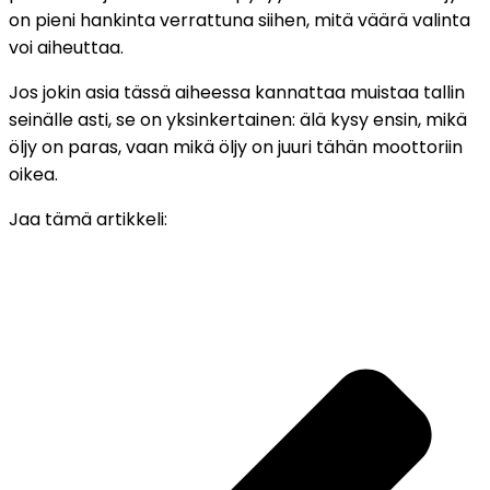
on pieni hankinta verrattuna siihen, mitä väärä valinta
voi aiheuttaa.
Jos jokin asia tässä aiheessa kannattaa muistaa tallin
seinälle asti, se on yksinkertainen: älä kysy ensin, mikä
öljy on paras, vaan mikä öljy on juuri tähän moottoriin
oikea.
Jaa tämä artikkeli: