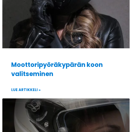
Moottoripyöräkypärän koon
valitseminen
LUE ARTIKKELI »