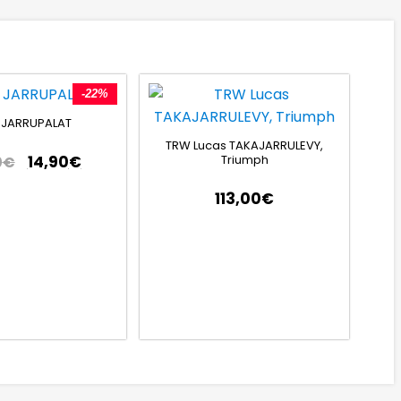
-22%
 JARRUPALAT
TRW Lucas TAKAJARRULEVY,
Triumph
14,90
€
0
€
113,00
€