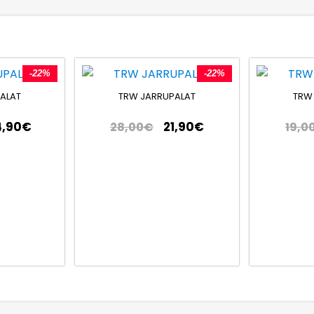
-22%
-22%
ALAT
TRW JARRUPALAT
TRW
4,90
€
21,90
€
28,00
€
19,0