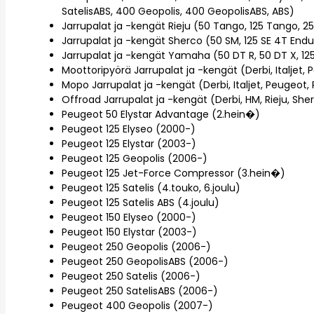
SatelisABS, 400 Geopolis, 400 GeopolisABS, ABS)
Jarrupalat ja -kengät Rieju (50 Tango, 125 Tango, 
Jarrupalat ja -kengät Sherco (50 SM, 125 SE 4T Enduro
Jarrupalat ja -kengät Yamaha (50 DT R, 50 DT X, 125
Moottoripyörä Jarrupalat ja -kengät (Derbi, Italjet
Mopo Jarrupalat ja -kengät (Derbi, Italjet, Peugeot, 
Offroad Jarrupalat ja -kengät (Derbi, HM, Rieju, S
Peugeot 50 Elystar Advantage (2.hein�)
Peugeot 125 Elyseo (2000-)
Peugeot 125 Elystar (2003-)
Peugeot 125 Geopolis (2006-)
Peugeot 125 Jet-Force Compressor (3.hein�)
Peugeot 125 Satelis (4.touko, 6.joulu)
Peugeot 125 Satelis ABS (4.joulu)
Peugeot 150 Elyseo (2000-)
Peugeot 150 Elystar (2003-)
Peugeot 250 Geopolis (2006-)
Peugeot 250 GeopolisABS (2006-)
Peugeot 250 Satelis (2006-)
Peugeot 250 SatelisABS (2006-)
Peugeot 400 Geopolis (2007-)