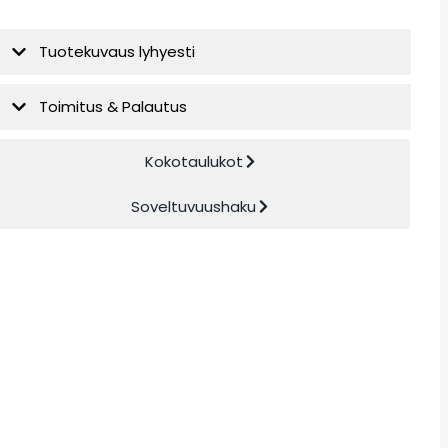
Tuotekuvaus lyhyesti
Toimitus & Palautus
Kokotaulukot
Soveltuvuushaku