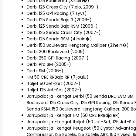
Derbi 125 Boulevard (3.hein�)
Derbi 125 Cross City (7.elo, 2009-)
Derbi 125 GP1 Racing (7.syys)
Derbi 125 Senda Baja R (2006-)
Derbi 125 Senda Baja RSM (2006-)
Derbi 125 Senda Cross City (2007-)
Derbi 125 Senda RSM (4.hein�)
Derbi 150 Boulevard Hengtong Calliper (3.hein�)
Derbi 200 Boulevard (2005)
Derbi 250 GP1 Racing (2007-)
Derbi Pro SM (2005-)
Derbi SM (2006-)
HM 50 CRE RRBaja RR (7.joulu)
Italjet 50 Jet-Set (2002-)
Italjet 125 Jet-Set (2002-)
Jarrupalat ja -kengät Derbi (50 Senda DRD EVO SM, 
Boulevard, 125 Cross City, 125 GP1 Racing, 125 Senda 
Senda RSM, 150 Boulevard Hengtong Calliper, 200 Bo
Jarrupalat ja -kengät HM (50 CRE RRBaja RR)
Jarrupalat ja -kengät Italjet (50 Jet-Set, 125 Jet-Se
Jarrupalat ja -kengät Peugeot (50 Elystar Advantage, 
Compressor, 125 Satelis, 125 Satelis ABS, 150 Elyseo, 