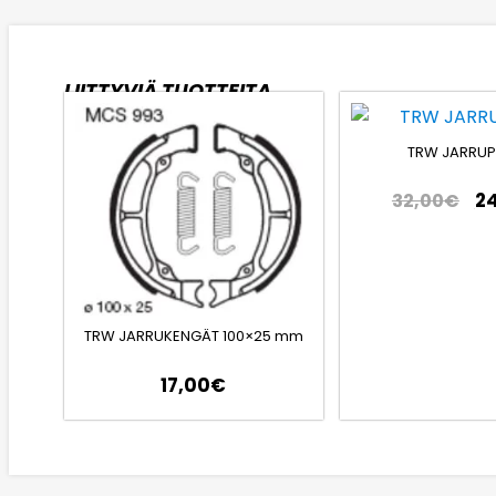
LIITTYVIÄ TUOTTEITA
TRW JARRUP
2
32,00
€
TRW JARRUKENGÄT 100×25 mm
17,00
€