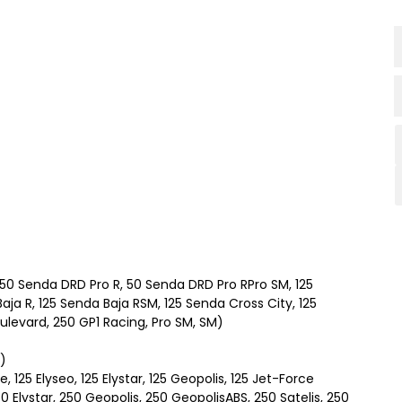
50 Senda DRD Pro R, 50 Senda DRD Pro RPro SM, 125
Baja R, 125 Senda Baja RSM, 125 Senda Cross City, 125
ulevard, 250 GP1 Racing, Pro SM, SM)
t)
125 Elyseo, 125 Elystar, 125 Geopolis, 125 Jet-Force
150 Elystar, 250 Geopolis, 250 GeopolisABS, 250 Satelis, 250