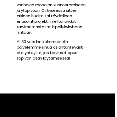
vanhojen mopojen kunnostamiseen
ja ylläpitoon. Oli kyseessä sitten
arkinen huolto tai täydellinen
-
entisöintiprojekti, meiltä löydät
tarvitsemasi osat kilpailukykyiseen
hintaan.
Yli 30 vuoden kokemuksella
palvelemme sinua asiantuntevasti –
ota yhteyttä, jos tarvitset apua
sopivan osan löytämisessä!