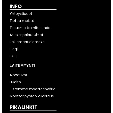
INFO
Yhteystiedot
Tietoa meistä
Tilaus- ja toimitusehdot
Asiakaspalautukset
Reklamaatiolomake
Blogi
FAQ
LAITEMYYNTI
Ajoneuvot
Huolto
Ostamme moottoripyöriä
Moottoripyörän vuokraus
PIKALINKIT