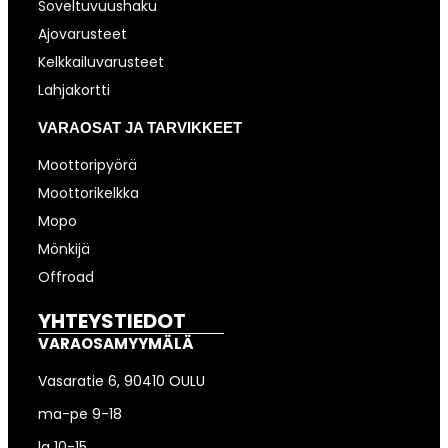
Soveltuvuushaku
Ajovarusteet
Kelkkailuvarusteet
Lahjakortti
VARAOSAT JA TARVIKKEET
Moottoripyörä
Moottorikelkka
Mopo
Mönkijä
Offroad
YHTEYSTIEDOT
VARAOSAMYYMÄLÄ
Vasaratie 6, 90410 OULU
ma-pe 9-18
la 10-15