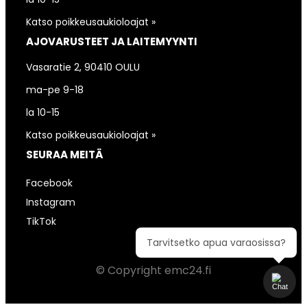
Katso poikkeusaukioloajat »
AJOVARUSTEET JA LAITEMYYNTI
Vasaratie 2, 90410 OULU
ma-pe 9-18
la 10-15
Katso poikkeusaukioloajat »
SEURAA MEITÄ
Facebook
Instagram
TikTok
Tarvitsetko apua varaosissa?
© Copyright emc24.fi