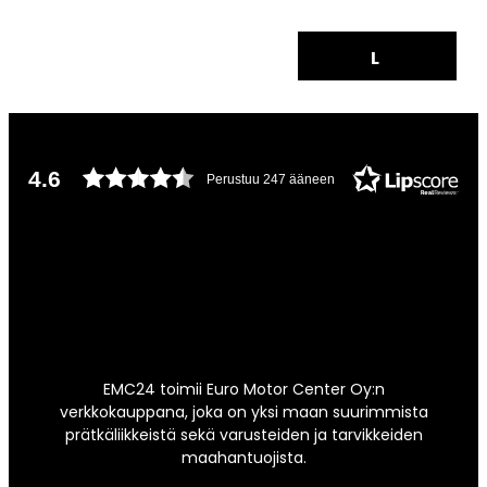
L
4.6
Perustuu 247 ääneen
EMC24 toimii Euro Motor Center Oy:n
verkkokauppana, joka on yksi maan suurimmista
prätkäliikkeistä sekä varusteiden ja tarvikkeiden
maahantuojista.