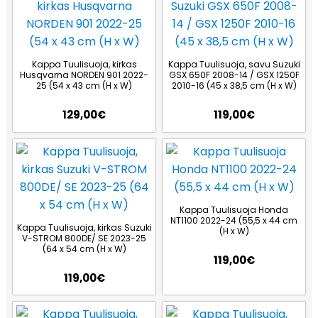
Kappa Tuulisuoja, kirkas
Kappa Tuulisuoja, savu Suzuki
Husqvarna NORDEN 901 2022-
GSX 650F 2008-14 / GSX 1250F
25 (54 x 43 cm (H x W)
2010-16 (45 x 38,5 cm (H x W)
129,00
€
119,00
€
Kappa Tuulisuoja Honda
NT1100 2022-24 (55,5 x 44 cm
Kappa Tuulisuoja, kirkas Suzuki
(H x W)
V-STROM 800DE/ SE 2023-25
(64 x 54 cm (H x W)
119,00
€
119,00
€