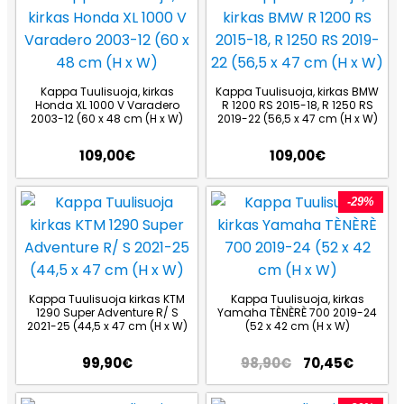
Kappa Tuulisuoja, kirkas
Kappa Tuulisuoja, kirkas BMW
Honda XL 1000 V Varadero
R 1200 RS 2015-18, R 1250 RS
2003-12 (60 x 48 cm (H x W)
2019-22 (56,5 x 47 cm (H x W)
109,00
€
109,00
€
-29%
Kappa Tuulisuoja kirkas KTM
Kappa Tuulisuoja, kirkas
1290 Super Adventure R/ S
Yamaha TÈNÈRÈ 700 2019-24
2021-25 (44,5 x 47 cm (H x W)
(52 x 42 cm (H x W)
99,90
€
98,90
€
70,45
€