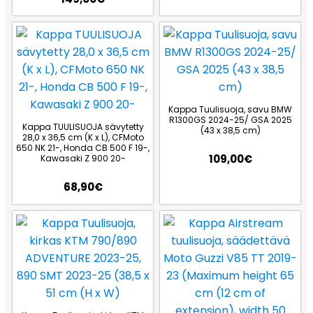
Kappa Tuulisuoja, savu BMW
R1300GS 2024-25/ GSA 2025
Kappa TUULISUOJA sävytetty
(43 x 38,5 cm)
28,0 x 36,5 cm (K x L), CFMoto
650 NK 21-, Honda CB 500 F 19-,
109,00
€
Kawasaki Z 900 20-
68,90
€