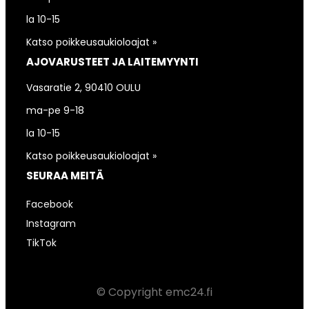
la 10-15
Katso poikkeusaukioloajat »
AJOVARUSTEET JA LAITEMYYNTI
Vasaratie 2, 90410 OULU
ma-pe 9-18
la 10-15
Katso poikkeusaukioloajat »
SEURAA MEITÄ
Facebook
Instagram
TikTok
© Copyright emc24.fi