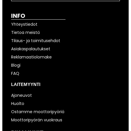
INFO
Yhteystiedot
Tietoa meistä
Tilaus- ja toimitusehdot
Asiakaspalautukset
Reklamaatiolomake
Blogi
FAQ
LAITEMYYNTI
Ajoneuvot
Huolto
Ostamme moottoripyöriä
Moottoripyörän vuokraus