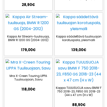
28,90
€
Kappa Air Stream-tuulisuoja,
Kappa säädettävä tuulisuojan
BMW R 1200 GS (2004-2012)
korotuspala, yleismalli
179,00
€
139,00
€
Mra X-Creen Touring LIPPA
Tuulisuojaan, Savu
Kappa TUULISUOJA savu BMW F
118,00
€
750 2018-23, F850 GS 2018-23
(44 x 47 cm (H x W)
88,90
€