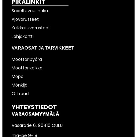
PIKALINKIT
Soveltuvuushaku
Ajovarusteet
Kelkkailuvarusteet
Lahjakortti
VARAOSAT JA TARVIKKEET
Moottoripyörä
Moottorikelkka
Mopo
Mönkijä
Offroad
YHTEYSTIEDOT
VARAOSAMYYMÄLÄ
Vasaratie 6, 90410 OULU
ma-pe 9-18