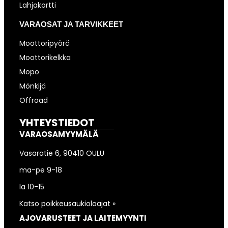
Lahjakortti
VARAOSAT JA TARVIKKEET
Moottoripyörä
Moottorikelkka
Mopo
Mönkijä
Offroad
YHTEYSTIEDOT
VARAOSAMYYMÄLÄ
Vasaratie 6, 90410 OULU
ma-pe 9-18
la 10-15
Katso poikkeusaukioloajat »
AJOVARUSTEET JA LAITEMYYNTI