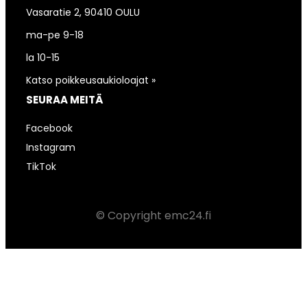
Vasaratie 2, 90410 OULU
ma-pe 9-18
la 10-15
Katso poikkeusaukioloajat »
SEURAA MEITÄ
Facebook
Instagram
TikTok
© Copyright emc24.fi