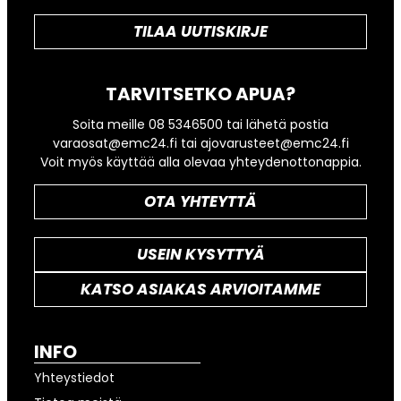
TILAA UUTISKIRJE
TARVITSETKO APUA?
Soita meille 08 5346500 tai lähetä postia
varaosat@emc24.fi tai ajovarusteet@emc24.fi
Voit myös käyttää alla olevaa yhteydenottonappia.
OTA YHTEYTTÄ
USEIN KYSYTTYÄ
KATSO ASIAKAS ARVIOITAMME
INFO
Yhteystiedot