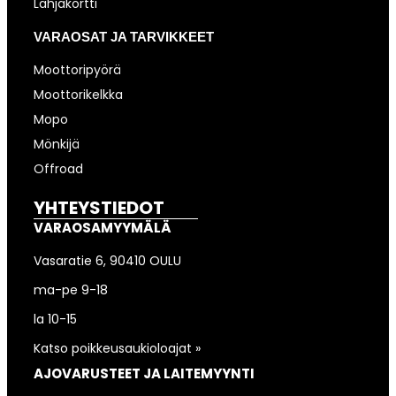
Lahjakortti
VARAOSAT JA TARVIKKEET
Moottoripyörä
Moottorikelkka
Mopo
Mönkijä
Offroad
YHTEYSTIEDOT
VARAOSAMYYMÄLÄ
Vasaratie 6, 90410 OULU
ma-pe 9-18
la 10-15
Katso poikkeusaukioloajat »
AJOVARUSTEET JA LAITEMYYNTI