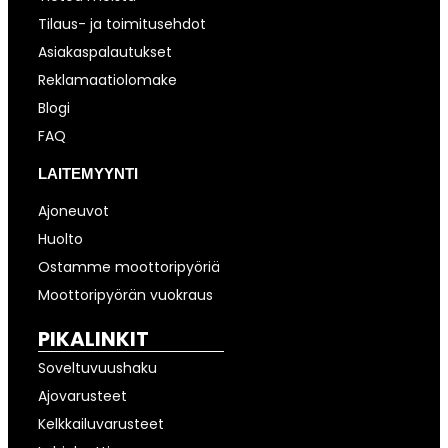
Tilaus- ja toimitusehdot
Asiakaspalautukset
Reklamaatiolomake
Blogi
FAQ
LAITEMYYNTI
Ajoneuvot
Huolto
Ostamme moottoripyöriä
Moottoripyörän vuokraus
PIKALINKIT
Soveltuvuushaku
Ajovarusteet
Kelkkailuvarusteet