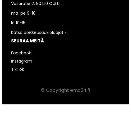
Vasaratie 2, 90410 OULU
ma-pe 9-18
la 10-15
Katso poikkeusaukioloajat »
SEURAA MEITÄ
Facebook
Instagram
TikTok
© Copyright emc24.fi