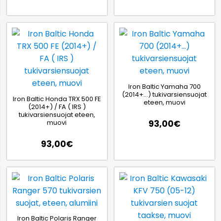
Iron Baltic Yamaha 700
(2014+…) tukivarsiensuojat
Iron Baltic Honda TRX 500 FE
eteen, muovi
(2014+) / FA ( IRS )
tukivarsiensuojat eteen,
muovi
93,00
€
93,00
€
Iron Baltic Polaris Ranger