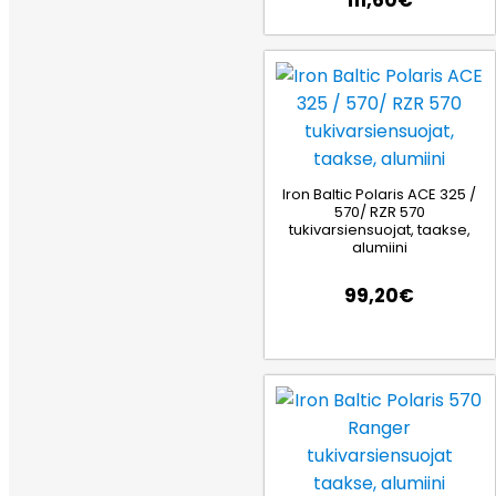
Iron Baltic Polaris ACE 325 /
570/ RZR 570
tukivarsiensuojat, taakse,
alumiini
99,20
€