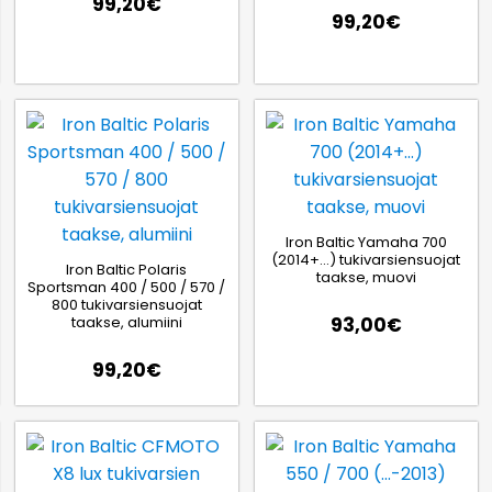
99,20
€
99,20
€
Iron Baltic Yamaha 700
(2014+…) tukivarsiensuojat
Iron Baltic Polaris
taakse, muovi
Sportsman 400 / 500 / 570 /
800 tukivarsiensuojat
taakse, alumiini
93,00
€
99,20
€