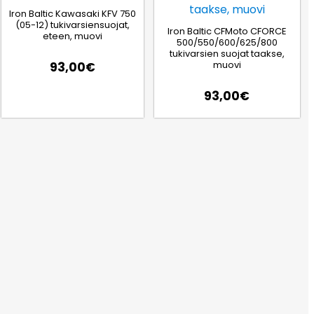
Iron Baltic Kawasaki KFV 750
(05-12) tukivarsiensuojat,
Iron Baltic CFMoto CFORCE
eteen, muovi
500/550/600/625/800
tukivarsien suojat taakse,
muovi
93,00
€
93,00
€