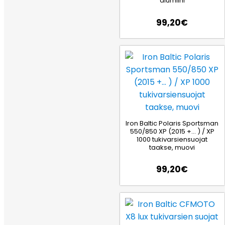
alumiini
99,20
€
Iron Baltic Polaris Sportsman
550/850 XP (2015 +… ) / XP
1000 tukivarsiensuojat
taakse, muovi
99,20
€