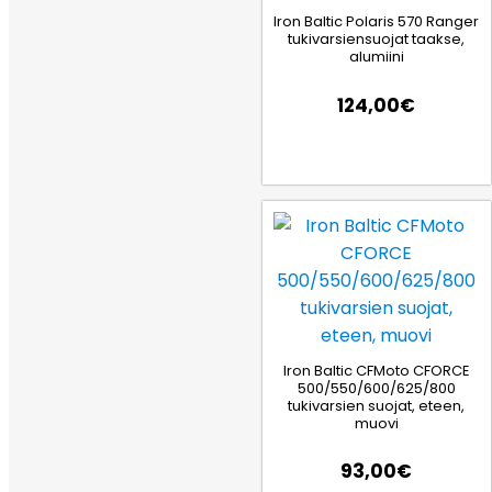
Iron Baltic Polaris 570 Ranger
tukivarsiensuojat taakse,
alumiini
124,00
€
Iron Baltic CFMoto CFORCE
500/550/600/625/800
tukivarsien suojat, eteen,
muovi
93,00
€