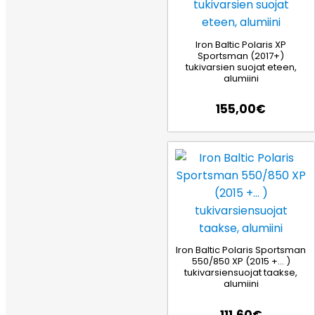
Iron Baltic Polaris XP
Sportsman (2017+)
tukivarsien suojat eteen,
alumiini
155,00
€
Iron Baltic Polaris Sportsman
550/850 XP (2015 +… )
tukivarsiensuojat taakse,
alumiini
111,60
€