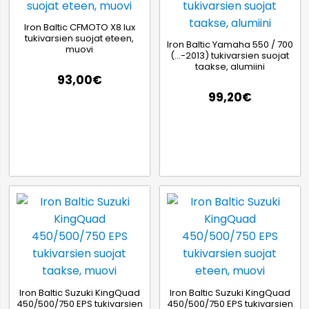
Iron Baltic CFMOTO X8 lux
tukivarsien suojat eteen,
Iron Baltic Yamaha 550 / 700
muovi
(…-2013) tukivarsien suojat
taakse, alumiini
93,00
€
99,20
€
Iron Baltic Suzuki KingQuad
Iron Baltic Suzuki KingQuad
450/500/750 EPS tukivarsien
450/500/750 EPS tukivarsien