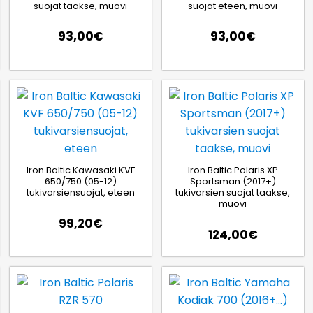
suojat taakse, muovi
suojat eteen, muovi
93,00
€
93,00
€
Iron Baltic Kawasaki KVF
Iron Baltic Polaris XP
650/750 (05-12)
Sportsman (2017+)
tukivarsiensuojat, eteen
tukivarsien suojat taakse,
muovi
99,20
€
124,00
€