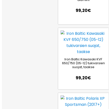
99,20
€
Iron Baltic Kawasaki KVF
650/750 (05-12) tukivarsien
suojat, taakse
99,20
€