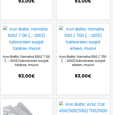
93,00
€
93,00
€
Iron Baltic Yamaha 550/ 7 00
Iron Baltic Yamaha 550 / 700
(…-2013) tukivarsien suojat
(…-2013) tukivarsien suojat
taakse, muovi
eteen, muovi
93,00
€
93,00
€