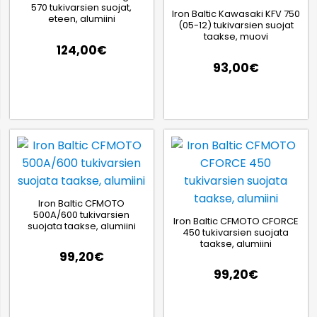
570 tukivarsien suojat,
Iron Baltic Kawasaki KFV 750
eteen, alumiini
(05-12) tukivarsien suojat
taakse, muovi
124,00
€
93,00
€
Iron Baltic CFMOTO
500A/600 tukivarsien
Iron Baltic CFMOTO CFORCE
suojata taakse, alumiini
450 tukivarsien suojata
taakse, alumiini
99,20
€
99,20
€