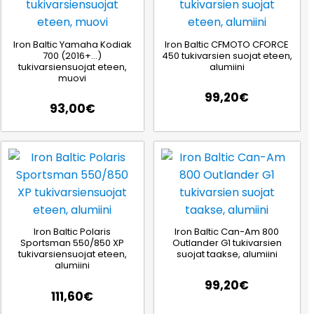
Iron Baltic Yamaha Kodiak
Iron Baltic CFMOTO CFORCE
700 (2016+…)
450 tukivarsien suojat eteen,
tukivarsiensuojat eteen,
alumiini
muovi
99,20
€
93,00
€
Iron Baltic Polaris
Iron Baltic Can-Am 800
Sportsman 550/850 XP
Outlander G1 tukivarsien
tukivarsiensuojat eteen,
suojat taakse, alumiini
alumiini
99,20
€
111,60
€