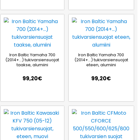
Iron Baltic Yamaha 700
Iron Baltic Yamaha 700
(2014+…) tukivarsiensuojat
(2014+…) tukivarsiensuojat
taakse, alumiini
eteen, alumiini
99,20
€
99,20
€