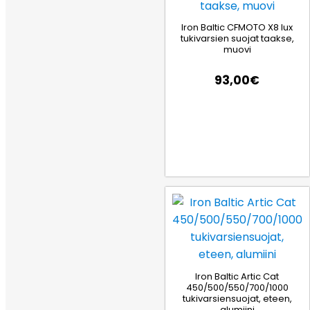
Iron Baltic CFMOTO X8 lux
tukivarsien suojat taakse,
muovi
93,00
€
Iron Baltic Artic Cat
450/500/550/700/1000
tukivarsiensuojat, eteen,
alumiini