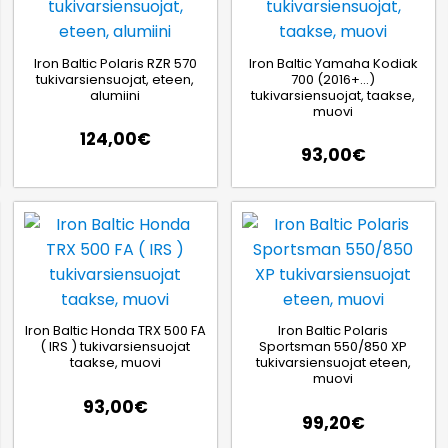
Iron Baltic Polaris RZR 570
Iron Baltic Yamaha Kodiak
tukivarsiensuojat, eteen,
700 (2016+…)
alumiini
tukivarsiensuojat, taakse,
muovi
124,00
€
93,00
€
Iron Baltic Honda TRX 500 FA
Iron Baltic Polaris
( IRS ) tukivarsiensuojat
Sportsman 550/850 XP
taakse, muovi
tukivarsiensuojat eteen,
muovi
93,00
€
99,20
€