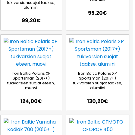
tukivarsiensuojat taakse,
alumiini
99,20
€
99,20
€
Iron Baltic Polaris XP
Iron Baltic Polaris XP
Sportsman (2017+)
Sportsman (2017+)
tukivarsien suojat eteen,
tukivarsien suojat taakse,
muovi
alumiini
124,00
€
130,20
€