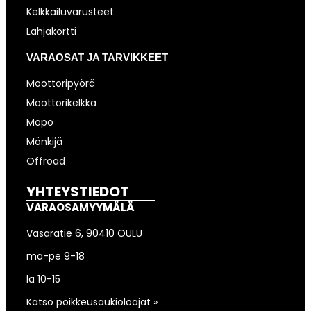
Kelkkailuvarusteet
Lahjakortti
VARAOSAT JA TARVIKKEET
Moottoripyörä
Moottorikelkka
Mopo
Mönkijä
Offroad
YHTEYSTIEDOT
VARAOSAMYYMÄLÄ
Vasaratie 6, 90410 OULU
ma-pe 9-18
la 10-15
Katso poikkeusaukioloajat »