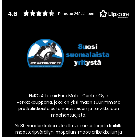
4.6
Perustuu 245 ääneen
EMC24 toimii Euro Motor Center Oy:n
verkkokauppana, joka on yksi maan suurimmista
prätkäliikkeistä sekä varusteiden ja tarvikkeiden
maahantuojista.
Yli 30 vuoden kokemuksella voimme tarjota kaikille
moottoripyöräilyn, mopoilun, moottorikelkkailun ja