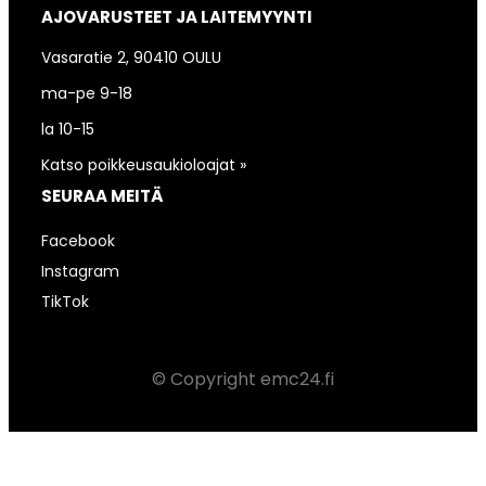
AJOVARUSTEET JA LAITEMYYNTI
Vasaratie 2, 90410 OULU
ma-pe 9-18
la 10-15
Katso poikkeusaukioloajat »
SEURAA MEITÄ
Facebook
Instagram
TikTok
© Copyright emc24.fi