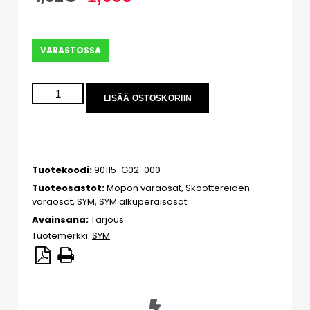
VARASTOSSA
LISÄÄ OSTOSKORIIN
Tuotekoodi:
90115-G02-000
Tuoteosastot:
Mopon varaosat
,
Skoottereiden
varaosat
,
SYM
,
SYM alkuperäisosat
Avainsana:
Tarjous
Tuotemerkki:
SYM