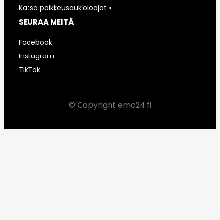
Katso poikkeusaukioloajat »
SEURAA MEITÄ
Facebook
Instagram
TikTok
© Copyright emc24.fi