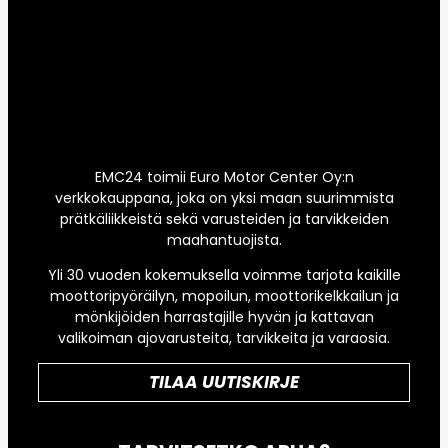
EMC24 toimii Euro Motor Center Oy:n
verkkokauppana, joka on yksi maan suurimmista
prätkäliikkeistä sekä varusteiden ja tarvikkeiden
maahantuojista.
Yli 30 vuoden kokemuksella voimme tarjota kaikille
moottoripyöräilyn, mopoilun, moottorikelkkailun ja
mönkijöiden harrastajille hyvän ja kattavan
valikoiman ajovarusteita, tarvikkeita ja varaosia.
TILAA UUTISKIRJE