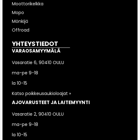
Moottorikelkka
Mopo
Mönkijä
Offroad
YHTEYSTIEDOT
VARAOSAMYYMÄLÄ
Vasaratie 6, 90410 OULU
ma-pe 9-18
la 10-15
Katso poikkeusaukioloajat »
AJOVARUSTEET JA LAITEMYYNTI
Vasaratie 2, 90410 OULU
ma-pe 9-18
la 10-15