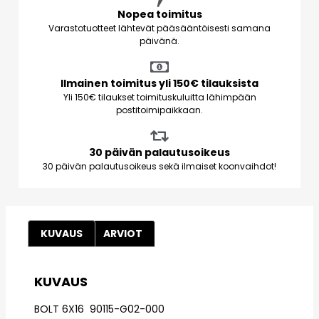
Nopea toimitus
Varastotuotteet lähtevät pääsääntöisesti samana
päivänä.
Ilmainen toimitus yli 150€ tilauksista
Yli 150€ tilaukset toimituskuluitta lähimpään
postitoimipaikkaan.
30 päivän palautusoikeus
30 päivän palautusoikeus sekä ilmaiset koonvaihdot!
KUVAUS
ARVIOT
KUVAUS
BOLT 6X16 90115-G02-000