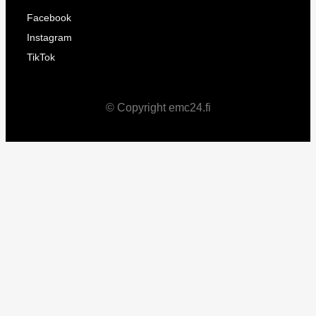
Facebook
Instagram
TikTok
© Copyright emc24.fi