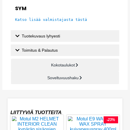
SYM
Katso lisää valmistajasta tästä
Tuotekuvaus lyhyesti
Toimitus & Palautus
Kokotaulukot
Soveltuvuushaku
LIITTYVIÄ TUOTTEITA
-23%