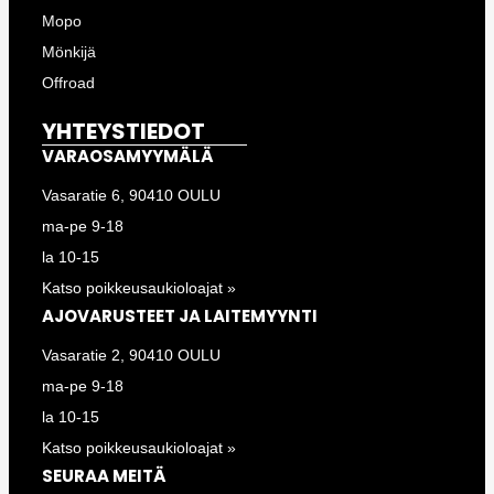
Mopo
Mönkijä
Offroad
YHTEYSTIEDOT
VARAOSAMYYMÄLÄ
Vasaratie 6, 90410 OULU
ma-pe 9-18
la 10-15
Katso poikkeusaukioloajat »
AJOVARUSTEET JA LAITEMYYNTI
Vasaratie 2, 90410 OULU
ma-pe 9-18
la 10-15
Katso poikkeusaukioloajat »
SEURAA MEITÄ