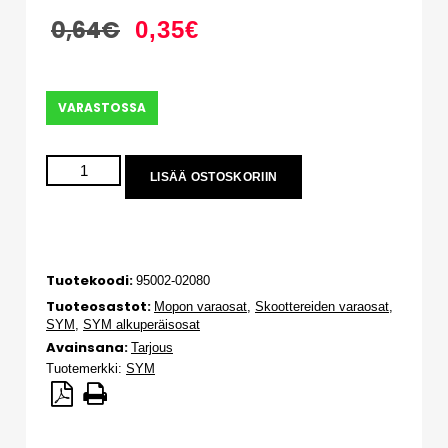
0,64
€
0,35
€
VARASTOSSA
LISÄÄ OSTOSKORIIN
Tuotekoodi:
95002-02080
Tuoteosastot:
Mopon varaosat
,
Skoottereiden varaosat
,
SYM
,
SYM alkuperäisosat
Avainsana:
Tarjous
Tuotemerkki:
SYM