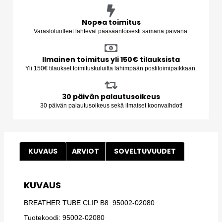
Nopea toimitus
Varastotuotteet lähtevät pääsääntöisesti samana päivänä.
Ilmainen toimitus yli 150€ tilauksista
Yli 150€ tilaukset toimituskuluitta lähimpään postitoimipaikkaan.
30 päivän palautusoikeus
30 päivän palautusoikeus sekä ilmaiset koonvaihdot!
KUVAUS
ARVIOT
SOVELTUVUUDET
KUVAUS
BREATHER TUBE CLIP B8 95002-02080
Tuotekoodi: 95002-02080