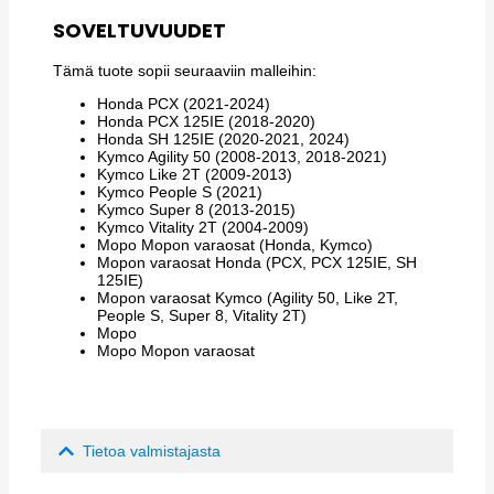
SOVELTUVUUDET
Tämä tuote sopii seuraaviin malleihin:
Honda PCX (2021-2024)
Honda PCX 125IE (2018-2020)
Honda SH 125IE (2020-2021, 2024)
Kymco Agility 50 (2008-2013, 2018-2021)
Kymco Like 2T (2009-2013)
Kymco People S (2021)
Kymco Super 8 (2013-2015)
Kymco Vitality 2T (2004-2009)
Mopo Mopon varaosat (Honda, Kymco)
Mopon varaosat Honda (PCX, PCX 125IE, SH
125IE)
Mopon varaosat Kymco (Agility 50, Like 2T,
People S, Super 8, Vitality 2T)
Mopo
Mopo Mopon varaosat
Tietoa valmistajasta