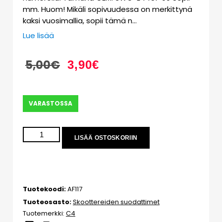
mm. Huom! Mikäli sopivuudessa on merkittynä
kaksi vuosimallia, sopii tämä n…
Lue lisää
5,00
€
3,90
€
VARASTOSSA
LISÄÄ OSTOSKORIIN
Tuotekoodi:
AF117
Tuoteosasto:
Skoottereiden suodattimet
Tuotemerkki:
C4