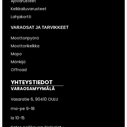
Ajovarusteet
Kelkkailuvarusteet
Lahjakortti
VARAOSAT JA TARVIKKEET
Moottoripyörä
Moottorikelkka
Mopo
Mönkijä
Offroad
YHTEYSTIEDOT
VARAOSAMYYMÄLÄ
Vasaratie 6, 90410 OULU
ma-pe 9-18
la 10-15