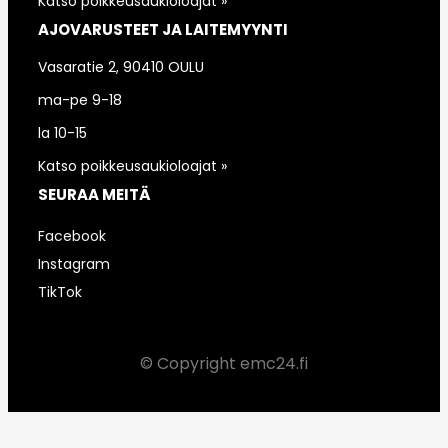
Katso poikkeusaukioloajat »
AJOVARUSTEET JA LAITEMYYNTI
Vasaratie 2, 90410 OULU
ma-pe 9-18
la 10-15
Katso poikkeusaukioloajat »
SEURAA MEITÄ
Facebook
Instagram
TikTok
© Copyright emc24.fi