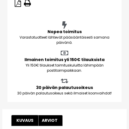
Nopea toimitus
Varastotuotteet lähtevät pääsääntöisesti samana
päivänä.
Ilmainen toimitus yli 150€ tilauksista
Yli 150€ tilaukset toimituskuluitta lähimpään
postitoimipaikkaan.
30 päivän palautusoikeus
30 päivän palautusoikeus sekä ilmaiset koonvaihdot!
KUVAUS
ARVIOT