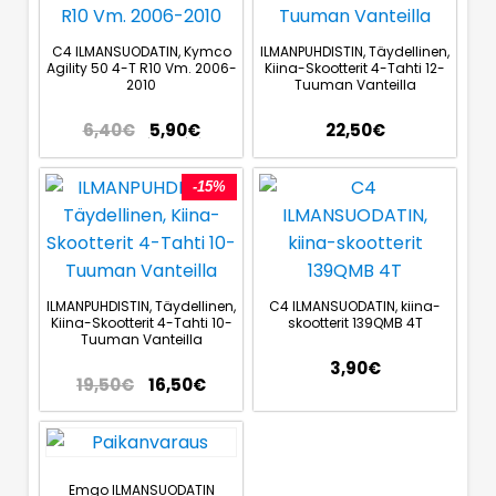
C4 ILMANSUODATIN, Kymco
ILMANPUHDISTIN, Täydellinen,
Agility 50 4-T R10 Vm. 2006-
Kiina-Skootterit 4-Tahti 12-
2010
Tuuman Vanteilla
6,40
€
5,90
€
22,50
€
-15%
ILMANPUHDISTIN, Täydellinen,
C4 ILMANSUODATIN, kiina-
Kiina-Skootterit 4-Tahti 10-
skootterit 139QMB 4T
Tuuman Vanteilla
3,90
€
19,50
€
16,50
€
Emgo ILMANSUODATIN