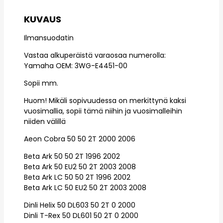
KUVAUS
Ilmansuodatin
Vastaa alkuperäistä varaosaa numerolla:
Yamaha OEM: 3WG-E4451-00
Sopii mm.
Huom! Mikäli sopivuudessa on merkittynä kaksi
vuosimallia, sopii tämä niihin ja vuosimalleihin
niiden välillä
Aeon Cobra 50 50 2T 2000 2006
Beta Ark 50 50 2T 1996 2002
Beta Ark 50 EU2 50 2T 2003 2008
Beta Ark LC 50 50 2T 1996 2002
Beta Ark LC 50 EU2 50 2T 2003 2008
Dinli Helix 50 DL603 50 2T 0 2000
Dinli T-Rex 50 DL601 50 2T 0 2000