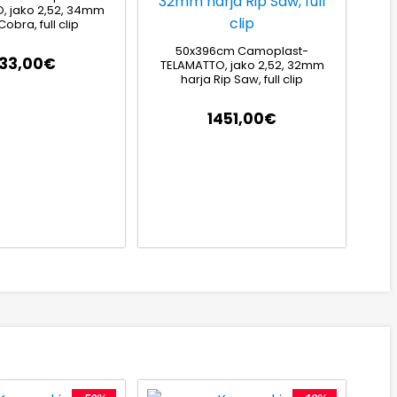
, jako 2,52, 34mm
Cobra, full clip
50x396cm Camoplast-
133,00
€
TELAMATTO, jako 2,52, 32mm
harja Rip Saw, full clip
1451,00
€