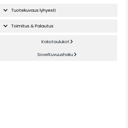
Tuotekuvaus lyhyesti
Toimitus & Palautus
Kokotaulukot
Soveltuvuushaku