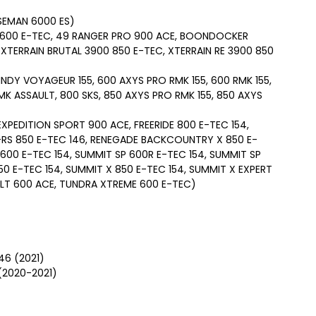
SEMAN 6000 ES)
 600 E-TEC, 49 RANGER PRO 900 ACE, BOONDOCKER
TERRAIN BRUTAL 3900 850 E-TEC, XTERRAIN RE 3900 850
INDY VOYAGEUR 155, 600 AXYS PRO RMK 155, 600 RMK 155,
MK ASSAULT, 800 SKS, 850 AXYS PRO RMK 155, 850 AXYS
XPEDITION SPORT 900 ACE, FREERIDE 800 E-TEC 154,
-RS 850 E-TEC 146, RENEGADE BACKCOUNTRY X 850 E-
600 E-TEC 154, SUMMIT SP 600R E-TEC 154, SUMMIT SP
50 E-TEC 154, SUMMIT X 850 E-TEC 154, SUMMIT X EXPERT
A LT 600 ACE, TUNDRA XTREME 600 E-TEC)
46 (2021)
(2020-2021)