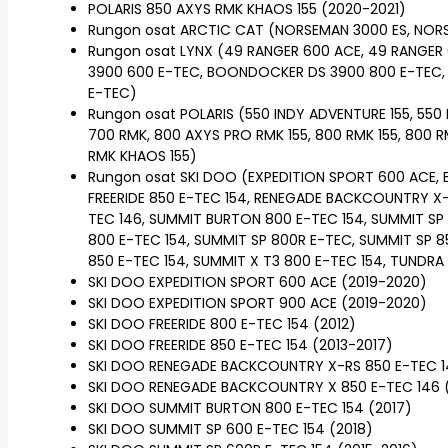
POLARIS 850 AXYS RMK KHAOS 155 (2020-2021)
Rungon osat ARCTIC CAT (NORSEMAN 3000 ES, NOR
Rungon osat LYNX (49 RANGER 600 ACE, 49 RANGER
3900 600 E-TEC, BOONDOCKER DS 3900 800 E-TEC, X
E-TEC)
Rungon osat POLARIS (550 INDY ADVENTURE 155, 550 
700 RMK, 800 AXYS PRO RMK 155, 800 RMK 155, 800 R
RMK KHAOS 155)
Rungon osat SKI DOO (EXPEDITION SPORT 600 ACE, E
FREERIDE 850 E-TEC 154, RENEGADE BACKCOUNTRY X
TEC 146, SUMMIT BURTON 800 E-TEC 154, SUMMIT SP 
800 E-TEC 154, SUMMIT SP 800R E-TEC, SUMMIT SP 8
850 E-TEC 154, SUMMIT X T3 800 E-TEC 154, TUNDR
SKI DOO EXPEDITION SPORT 600 ACE (2019-2020)
SKI DOO EXPEDITION SPORT 900 ACE (2019-2020)
SKI DOO FREERIDE 800 E-TEC 154 (2012)
SKI DOO FREERIDE 850 E-TEC 154 (2013-2017)
SKI DOO RENEGADE BACKCOUNTRY X-RS 850 E-TEC 1
SKI DOO RENEGADE BACKCOUNTRY X 850 E-TEC 146 
SKI DOO SUMMIT BURTON 800 E-TEC 154 (2017)
SKI DOO SUMMIT SP 600 E-TEC 154 (2018)