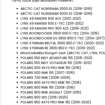
Tämä tuote sopii seuraaviin malleihin:
ARCTIC CAT NORSEMAN 3000 ES (2018-2019)
ARCTIC CAT NORSEMAN 6000 ES (2018-2019)
LYNX 49 RANGER 600 ACE (2012-2021)
LYNX 49 RANGER 600 E-TEC (2011-2012)
LYNX 49 RANGER PRO 900 ACE (2019-2021)
LYNX BOONDOCKER 3900 600 E-TEC (2014-2015)
LYNX BOONDOCKER DS 3900 800 E-TEC (2014-2017)
LYNX XTERRAIN BRUTAL 3900 850 E-TEC (2020-2021)
LYNX XTERRAIN RE 3900 850 E-TEC (2019-2021)
Moottorikelkka Rungon osat (ARCTIC CAT, LYNX, POL
POLARIS 550 INDY ADVENTURE 155 (2015-2021)
POLARIS 550 INDY VOYAGEUR 155 (2015-2021)
POLARIS 600 AXYS PRO RMK 155 (2015)
POLARIS 600 RMK 155 (2007-2016)
POLARIS 700 RMK (2008-2009)
POLARIS 800 AXYS PRO RMK 155 (2015)
POLARIS 800 RMK 155 (2008-2016)
POLARIS 800 RMK ASSAULT (2011-2015)
POLARIS 800 SKS (2016-2020)
POLARIS 850 AXYS PRO RMK 155 (2019-2020)