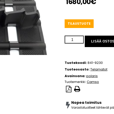
1680,00
€
TILAUSTUOTE
LISÄÄ OSTO
Tuotekoodi:
841-9230
Tuoteosasto:
Telamatot
Avainsana:
polaris
Tuotemerkki:
Camso
Nopea toimitus
Varastotuotteet lähtevät 