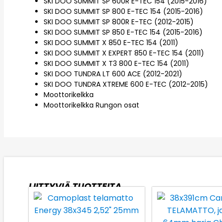
SKI DOO SUMMIT SP 600R E-TEC 154 (2015-2016)
SKI DOO SUMMIT SP 800 E-TEC 154 (2015-2016)
SKI DOO SUMMIT SP 800R E-TEC (2012-2015)
SKI DOO SUMMIT SP 850 E-TEC 154 (2015-2016)
SKI DOO SUMMIT X 850 E-TEC 154 (2011)
SKI DOO SUMMIT X EXPERT 850 E-TEC 154 (2011)
SKI DOO SUMMIT X T3 800 E-TEC 154 (2011)
SKI DOO TUNDRA LT 600 ACE (2012-2021)
SKI DOO TUNDRA XTREME 600 E-TEC (2012-2015)
Moottorikelkka
Moottorikelkka Rungon osat
LIITTYVIÄ TUOTTEITA