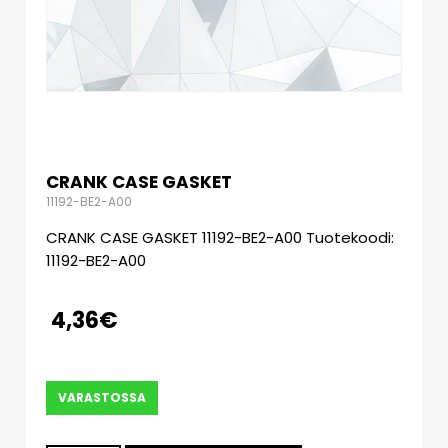
CRANK CASE GASKET
11192-BE2-A00
CRANK CASE GASKET 11192-BE2-A00 Tuotekoodi:
11192-BE2-A00
4,36
€
VARASTOSSA