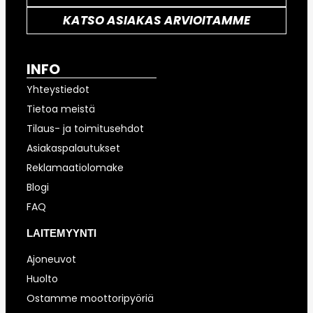
KATSO ASIAKAS ARVIOITAMME
INFO
Yhteystiedot
Tietoa meistä
Tilaus- ja toimitusehdot
Asiakaspalautukset
Reklamaatiolomake
Blogi
FAQ
LAITEMYYNTI
Ajoneuvot
Huolto
Ostamme moottoripyöriä