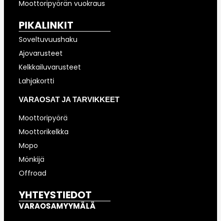
Moottoripyörän vuokraus
PIKALINKIT
Soveltuvuushaku
Ajovarusteet
Kelkkailuvarusteet
Lahjakortti
VARAOSAT JA TARVIKKEET
Moottoripyörä
Moottorikelkka
Mopo
Mönkijä
Offroad
YHTEYSTIEDOT
VARAOSAMYYMÄLÄ