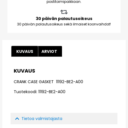
postitoimipaikkaan.
30 päivän palautusoikeus
30 päivän palautusoikeus sekä ilmaiset koonvaihdot!
KUVAUS
ARVIOT
KUVAUS
CRANK CASE GASKET 11192-BE2-A00
Tuotekoodi: 11192-BE2-A00
Tietoa valmistajasta