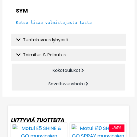
SYM
Katso lisää valmistajasta tästä
Tuotekuvaus lyhyesti
Toimitus & Palautus
Kokotaulukot
Soveltuvuushaku
LIITTYVIÄ TUOTTEITA
-34%