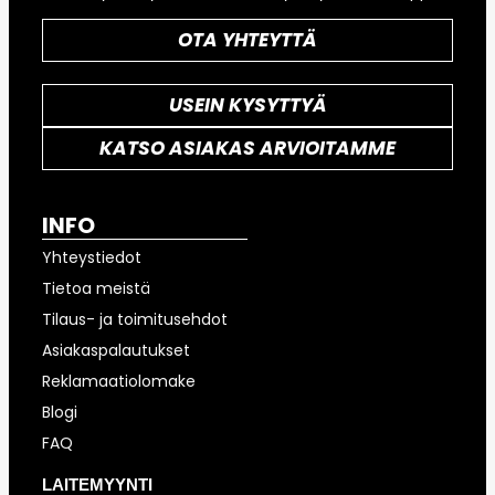
OTA YHTEYTTÄ
USEIN KYSYTTYÄ
KATSO ASIAKAS ARVIOITAMME
INFO
Yhteystiedot
Tietoa meistä
Tilaus- ja toimitusehdot
Asiakaspalautukset
Reklamaatiolomake
Blogi
FAQ
LAITEMYYNTI