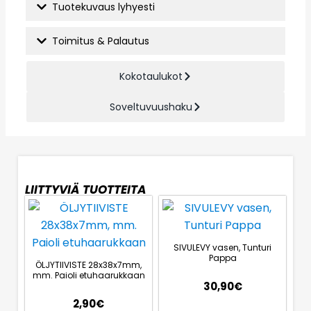
Tuotekuvaus lyhyesti
Toimitus & Palautus
Kokotaulukot
Soveltuvuushaku
LIITTYVIÄ TUOTTEITA
SIVULEVY vasen, Tunturi
Pappa
ÖLJYTIIVISTE 28x38x7mm,
mm. Paioli etuhaarukkaan
30,90
€
2,90
€