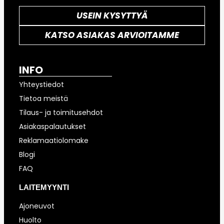
USEIN KYSYTTYÄ
KATSO ASIAKAS ARVIOITAMME
INFO
Yhteystiedot
Tietoa meistä
Tilaus- ja toimitusehdot
Asiakaspalautukset
Reklamaatiolomake
Blogi
FAQ
LAITEMYYNTI
Ajoneuvot
Huolto