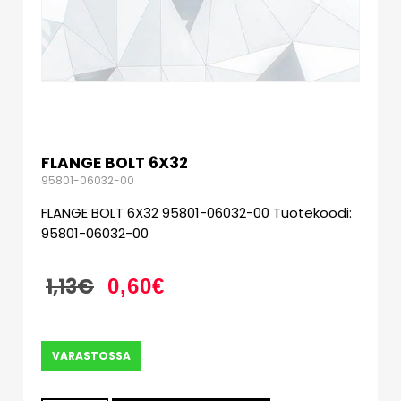
FLANGE BOLT 6X32
95801-06032-00
FLANGE BOLT 6X32 95801-06032-00 Tuotekoodi:
95801-06032-00
1,13
€
0,60
€
VARASTOSSA