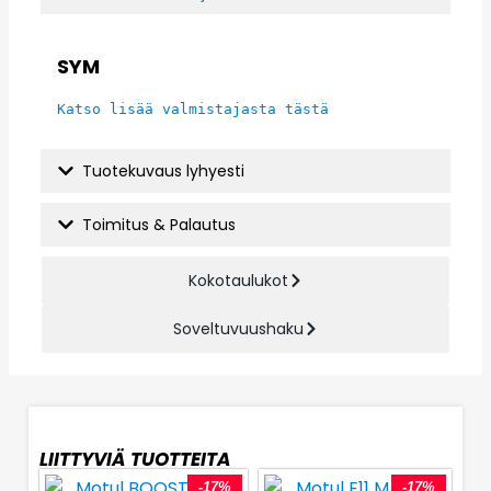
SYM
Katso lisää valmistajasta tästä
Tuotekuvaus lyhyesti
Toimitus & Palautus
Kokotaulukot
Soveltuvuushaku
LIITTYVIÄ TUOTTEITA
-17%
-17%