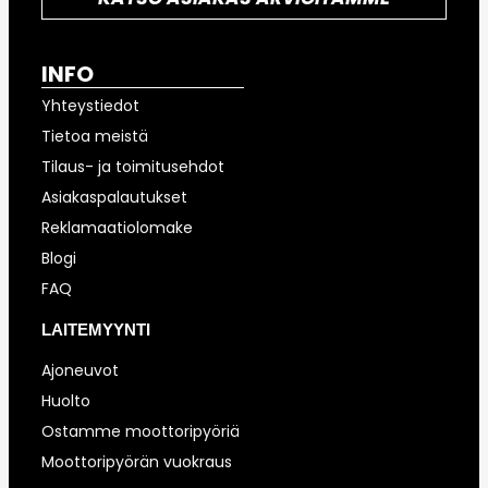
INFO
Yhteystiedot
Tietoa meistä
Tilaus- ja toimitusehdot
Asiakaspalautukset
Reklamaatiolomake
Blogi
FAQ
LAITEMYYNTI
Ajoneuvot
Huolto
Ostamme moottoripyöriä
Moottoripyörän vuokraus