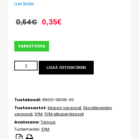
Lue lisää
0,64
€
0,35
€
VARASTOSSA
LISÄÄ OSTOSKORIIN
Tuotekoodi:
96001-06016-00
Tuoteosastot:
Mopon varaosat
,
Skoottereiden
varaosat
,
SYM
,
SYM alkuperäisosat
Avainsana:
Tarjous
Tuotemerkki:
SYM