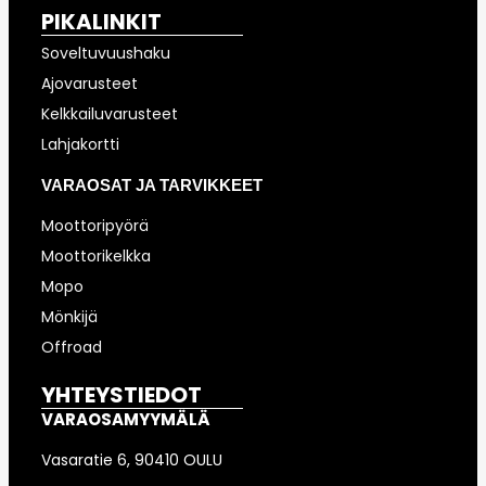
PIKALINKIT
Soveltuvuushaku
Ajovarusteet
Kelkkailuvarusteet
Lahjakortti
VARAOSAT JA TARVIKKEET
Moottoripyörä
Moottorikelkka
Mopo
Mönkijä
Offroad
YHTEYSTIEDOT
VARAOSAMYYMÄLÄ
Vasaratie 6, 90410 OULU