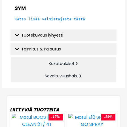
SYM
Katso lisää valmistajasta tästä
Tuotekuvaus lyhyesti
Toimitus & Palautus
Kokotaulukot
Soveltuvuushaku
LIITTYVIÄ TUOTTEITA
-17%
-34%