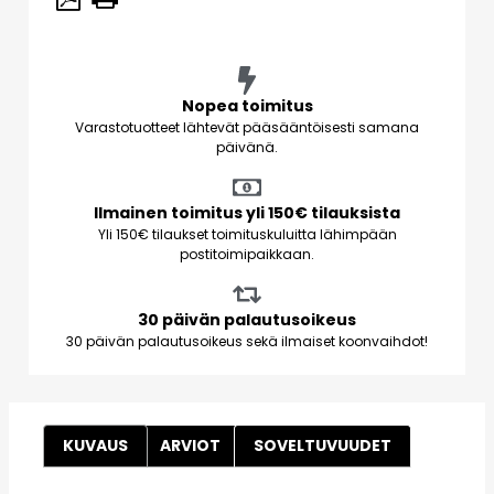
Nopea toimitus
Varastotuotteet lähtevät pääsääntöisesti samana
päivänä.
Ilmainen toimitus yli 150€ tilauksista
Yli 150€ tilaukset toimituskuluitta lähimpään
postitoimipaikkaan.
30 päivän palautusoikeus
30 päivän palautusoikeus sekä ilmaiset koonvaihdot!
KUVAUS
ARVIOT
SOVELTUVUUDET