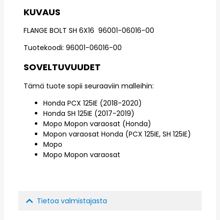
KUVAUS
FLANGE BOLT SH 6X16 96001-06016-00
Tuotekoodi: 96001-06016-00
SOVELTUVUUDET
Tämä tuote sopii seuraaviin malleihin:
Honda PCX 125IE (2018-2020)
Honda SH 125IE (2017-2019)
Mopo Mopon varaosat (Honda)
Mopon varaosat Honda (PCX 125IE, SH 125IE)
Mopo
Mopo Mopon varaosat
Tietoa valmistajasta