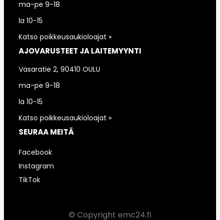
ma-pe 9-18
la 10-15
Katso poikkeusaukioloajat »
AJOVARUSTEET JA LAITEMYYNTI
Vasaratie 2, 90410 OULU
ma-pe 9-18
la 10-15
Katso poikkeusaukioloajat »
SEURAA MEITÄ
Facebook
Instagram
TikTok
© Copyright emc24.fi