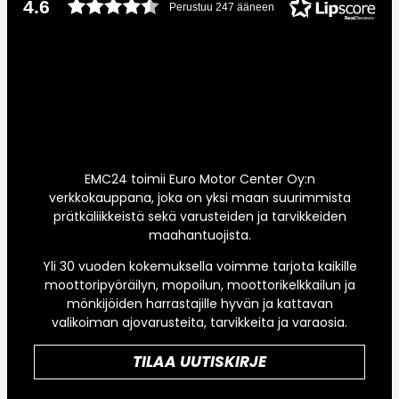
4.6
Perustuu 247 ääneen
EMC24 toimii Euro Motor Center Oy:n
verkkokauppana, joka on yksi maan suurimmista
prätkäliikkeistä sekä varusteiden ja tarvikkeiden
maahantuojista.
Yli 30 vuoden kokemuksella voimme tarjota kaikille
moottoripyöräilyn, mopoilun, moottorikelkkailun ja
mönkijöiden harrastajille hyvän ja kattavan
valikoiman ajovarusteita, tarvikkeita ja varaosia.
TILAA UUTISKIRJE