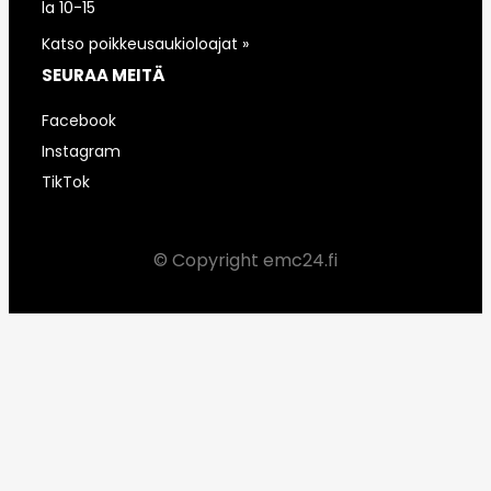
la 10-15
Katso poikkeusaukioloajat »
SEURAA MEITÄ
Facebook
Instagram
TikTok
© Copyright emc24.fi