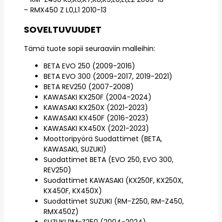
– RMX450 Z L0,L1 2010-13
SOVELTUVUUDET
Tämä tuote sopii seuraaviin malleihin:
BETA EVO 250 (2009-2016)
BETA EVO 300 (2009-2017, 2019-2021)
BETA REV250 (2007-2008)
KAWASAKI KX250F (2004-2024)
KAWASAKI KX250X (2021-2023)
KAWASAKI KX450F (2016-2023)
KAWASAKI KX450X (2021-2023)
Moottoripyörä Suodattimet (BETA,
KAWASAKI, SUZUKI)
Suodattimet BETA (EVO 250, EVO 300,
REV250)
Suodattimet KAWASAKI (KX250F, KX250X,
KX450F, KX450X)
Suodattimet SUZUKI (RM-Z250, RM-Z450,
RMX450Z)
SUZUKI RM-Z250 (2004-2024)