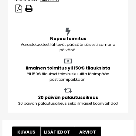
Nopea toimitus
Varastotuotteet lähtevät pääsääntöisesti samana
päivänä.
Ilmainen toimitus yli 150€ tilauksista
Yli 150€ tilaukset toimituskuluitta lähimpään
postitoimipaikkaan.
30 päivän palautusoikeus
30 päivän palautusoikeus sekä ilmaiset koonvaihdot!
KUVAUS
LISÄTIEDOT
ARVIOT