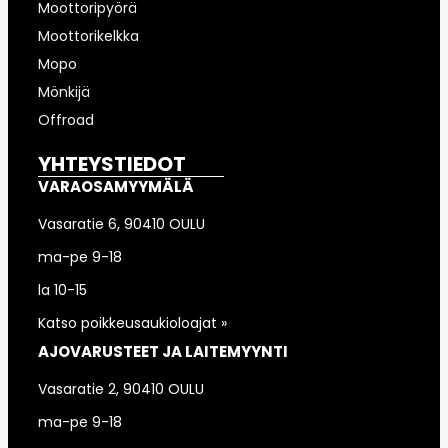
Moottoripyörä
Moottorikelkka
Mopo
Mönkijä
Offroad
YHTEYSTIEDOT
VARAOSAMYYMÄLÄ
Vasaratie 6, 90410 OULU
ma-pe 9-18
la 10-15
Katso poikkeusaukioloajat »
AJOVARUSTEET JA LAITEMYYNTI
Vasaratie 2, 90410 OULU
ma-pe 9-18