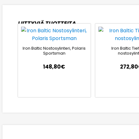
LIITTYVIÄ TUOTTEITA
Iron Baltic Nostosylinteri, Polaris
Iron Baltic Ti
Sportsman
nostosylint
148,80
€
272,80