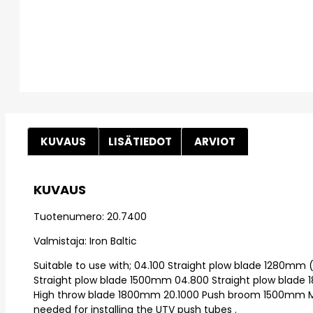
KUVAUS
LISÄTIEDOT
ARVIOT
KUVAUS
Tuotenumero: 20.7400
Valmistaja: Iron Baltic
Suitable to use with; 04.100 Straight plow blade 1280mm 
Straight plow blade 1500mm 04.800 Straight plow blad
High throw blade 1800mm 20.1000 Push broom 1500mm Mo
needed for installing the UTV push tubes .