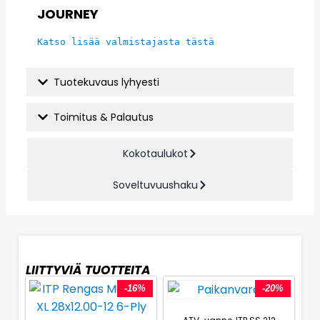
JOURNEY
Katso lisää valmistajasta tästä
Tuotekuvaus lyhyesti
Toimitus & Palautus
Kokotaulukot
Soveltuvuushaku
LIITTYVIÄ TUOTTEITA
-16%
-20%