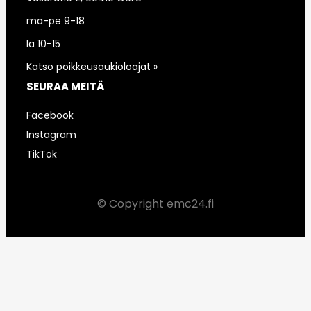
ma-pe 9-18
la 10-15
Katso poikkeusaukioloajat »
SEURAA MEITÄ
Facebook
Instagram
TikTok
© Copyright emc24.fi