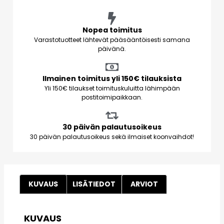
Nopea toimitus
Varastotuotteet lähtevät pääsääntöisesti samana
päivänä.
Ilmainen toimitus yli 150€ tilauksista
Yli 150€ tilaukset toimituskuluitta lähimpään
postitoimipaikkaan.
30 päivän palautusoikeus
30 päivän palautusoikeus sekä ilmaiset koonvaihdot!
KUVAUS
LISÄTIEDOT
ARVIOT
KUVAUS