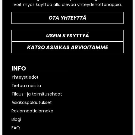
Voit myös käyttää alla olevaa yhteydenottonappia.
OTA YHTEYTTÄ
USEIN KYSYTTYÄ
KATSO ASIAKAS ARVIOITAMME
INFO
Yhteystiedot
Tietoa meistä
Tilaus- ja toimitusehdot
Asiakaspalautukset
Reklamaatiolomake
Blogi
FAQ