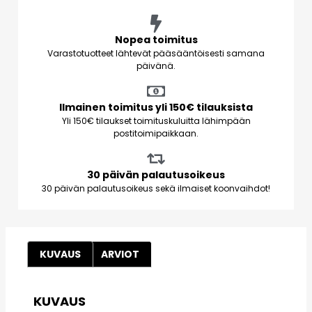
Nopea toimitus
Varastotuotteet lähtevät pääsääntöisesti samana
päivänä.
Ilmainen toimitus yli 150€ tilauksista
Yli 150€ tilaukset toimituskuluitta lähimpään
postitoimipaikkaan.
30 päivän palautusoikeus
30 päivän palautusoikeus sekä ilmaiset koonvaihdot!
KUVAUS
ARVIOT
KUVAUS