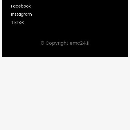
Facebook
Instagram
TikTok
© Copyright emc24.fi