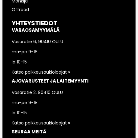
Mönkijä
Offroad
YHTEYSTIEDOT
VARAOSAMYYMÄLÄ
Vasaratie 6, 90410 OULU
ma-pe 9-18
la 10-15
Katso poikkeusaukioloajat »
AJOVARUSTEET JA LAITEMYYNTI
Vasaratie 2, 90410 OULU
ma-pe 9-18
la 10-15
Katso poikkeusaukioloajat »
SEURAA MEITÄ