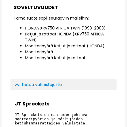
SOVELTUVUUDET
Tämä tuote sopii seuraaviin malleihin:
HONDA XRV750 AFRICA TWIN (1993-2003)
Ketjut ja rattaat HONDA (XRV750 AFRICA
TWIN)
Moottoripyörä Ketjut ja rattaat (HONDA)
Moottoripyörä
Moottoripyörä Ketjut ja rattaat
Tietoa valmistajasta
JT Sprockets
JT Sprockets on maailman johtava 
moottoripyörien ja mönkijöiden 
ketjuhammasrattaiden valmistaja.