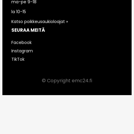
ma-pe 9-18
la 10-15
Katso poikkeusaukioloajat »
SEURAA MEITÄ
Facebook
Instagram
TikTok
© Copyright emc24.fi