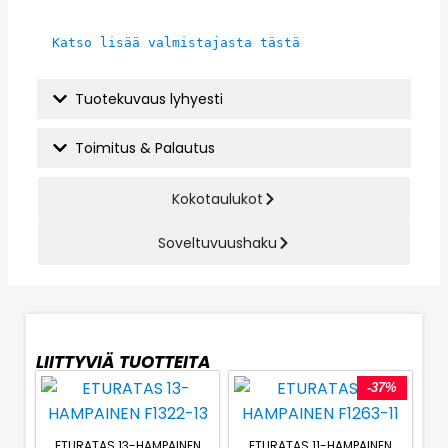
Katso lisää valmistajasta tästä
Tuotekuvaus lyhyesti
Toimitus & Palautus
Kokotaulukot
Soveltuvuushaku
LIITTYVIÄ TUOTTEITA
-37%
ETURATAS 13-HAMPAINEN
ETURATAS 11-HAMPAINEN