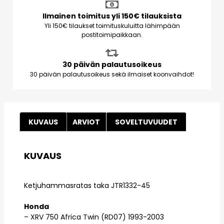
Ilmainen toimitus yli 150€ tilauksista
Yli 150€ tilaukset toimituskuluitta lähimpään
postitoimipaikkaan.
30 päivän palautusoikeus
30 päivän palautusoikeus sekä ilmaiset koonvaihdot!
KUVAUS
ARVIOT
SOVELTUVUUDET
KUVAUS
Ketjuhammasratas taka JTR1332-45
Honda
– XRV 750 Africa Twin (RD07) 1993-2003