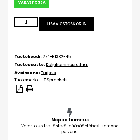
VARASTOSSA
LISÄÄ OSTOSKORIIN
Tuotekoodi:
274-R1332-45
Tuoteosasto:
Ketjuhammasrattaat
Avainsana:
Tarjous
Tuotemerkki:
JT Sprockets
Nopea toimitus
Varastotuotteet lähtevät pääsääntöisesti samana
päivänä.