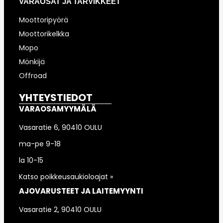
VARAOSAT JA TARVIKKEET
Moottoripyörä
Moottorikelkka
Mopo
Mönkijä
Offroad
YHTEYSTIEDOT
VARAOSAMYYMÄLÄ
Vasaratie 6, 90410 OULU
ma-pe 9-18
la 10-15
Katso poikkeusaukioloajat »
AJOVARUSTEET JA LAITEMYYNTI
Vasaratie 2, 90410 OULU