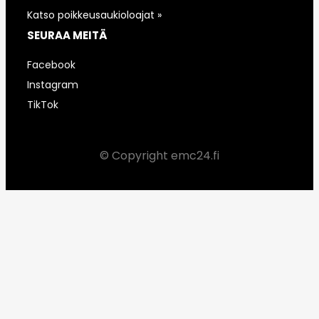
Katso poikkeusaukioloajat »
SEURAA MEITÄ
Facebook
Instagram
TikTok
© Copyright emc24.fi