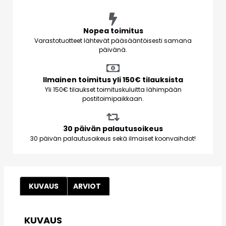
Nopea toimitus
Varastotuotteet lähtevät pääsääntöisesti samana
päivänä.
Ilmainen toimitus yli 150€ tilauksista
Yli 150€ tilaukset toimituskuluitta lähimpään
postitoimipaikkaan.
30 päivän palautusoikeus
30 päivän palautusoikeus sekä ilmaiset koonvaihdot!
KUVAUS
ARVIOT
KUVAUS