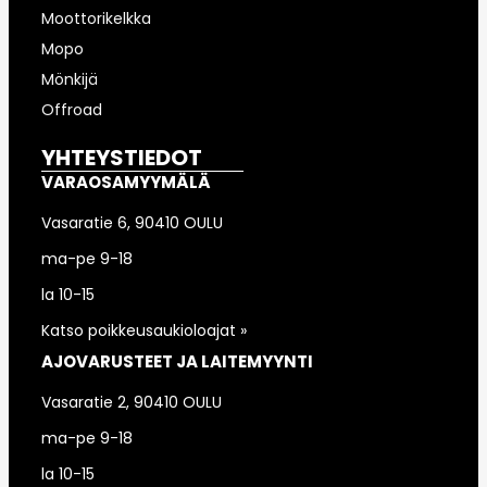
Moottorikelkka
Mopo
Mönkijä
Offroad
YHTEYSTIEDOT
VARAOSAMYYMÄLÄ
Vasaratie 6, 90410 OULU
ma-pe 9-18
la 10-15
Katso poikkeusaukioloajat »
AJOVARUSTEET JA LAITEMYYNTI
Vasaratie 2, 90410 OULU
ma-pe 9-18
la 10-15