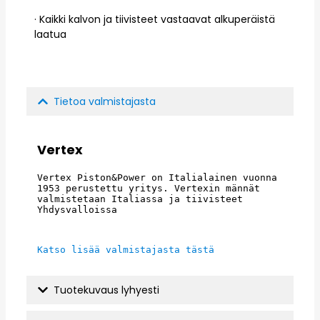
· Kaikki kalvon ja tiivisteet vastaavat alkuperäistä
laatua
Tietoa valmistajasta
Vertex
Vertex Piston&Power on Italialainen vuonna 
1953 perustettu yritys. Vertexin männät 
valmistetaan Italiassa ja tiivisteet 
Yhdysvalloissa
Katso lisää valmistajasta tästä
Tuotekuvaus lyhyesti