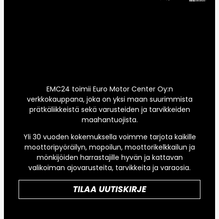
EMC24 toimii Euro Motor Center Oy:n
verkkokauppana, joka on yksi maan suurimmista
prätkäliikkeistä sekä varusteiden ja tarvikkeiden
maahantuojista.
Yli 30 vuoden kokemuksella voimme tarjota kaikille
moottoripyöräilyn, mopoilun, moottorikelkkailun ja
mönkijöiden harrastajille hyvän ja kattavan
valikoiman ajovarusteita, tarvikkeita ja varaosia.
TILAA UUTISKIRJE