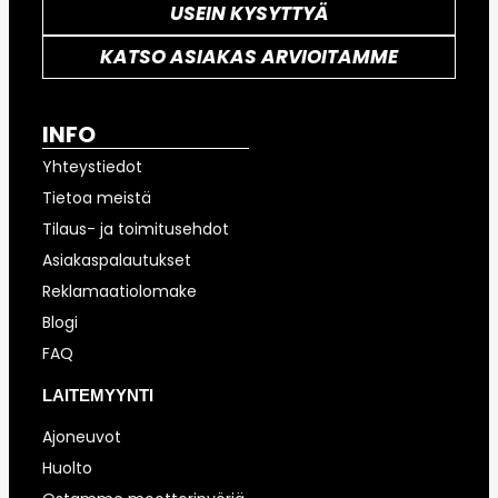
USEIN KYSYTTYÄ
KATSO ASIAKAS ARVIOITAMME
INFO
Yhteystiedot
Tietoa meistä
Tilaus- ja toimitusehdot
Asiakaspalautukset
Reklamaatiolomake
Blogi
FAQ
LAITEMYYNTI
Ajoneuvot
Huolto