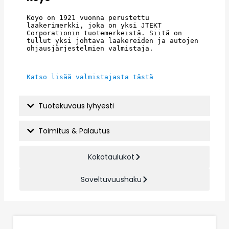
Koyo on 1921 vuonna perustettu 
laakerimerkki, joka on yksi JTEKT 
Corporationin tuotemerkeistä. Siitä on 
tullut yksi johtava laakereiden ja autojen 
ohjausjärjestelmien valmistaja.
Katso lisää valmistajasta tästä
Tuotekuvaus lyhyesti
Toimitus & Palautus
Kokotaulukot
Soveltuvuushaku