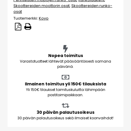
Skoottereiden moottorin osat
,
Skoottereiden runko-
osat
Tuotemerkki:
Koyo
Nopea toimitus
Varastotuotteet lähtevät pääsääntöisesti samana
päivänä.
Ilmainen toimitus yli 150€ tilauksista
Yli 150€ tilaukset toimituskuluitta lähimpään
postitoimipaikkaan.
30 päivän palautusoikeus
30 päivän palautusoikeus sekä ilmaiset koonvaihdot!