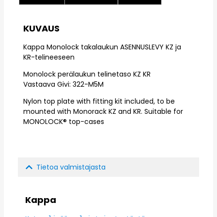
KUVAUS
Kappa Monolock takalaukun ASENNUSLEVY KZ ja
KR-telineeseen
Monolock perälaukun telinetaso KZ KR
Vastaava Givi: 322-M5M
Nylon top plate with fitting kit included, to be
mounted with Monorack KZ and KR. Suitable for
MONOLOCK® top-cases
Tietoa valmistajasta
Kappa