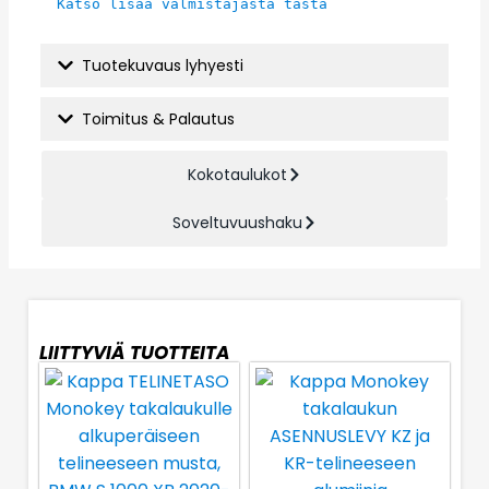
Katso lisää valmistajasta tästä
Tuotekuvaus lyhyesti
Toimitus & Palautus
Kokotaulukot
Soveltuvuushaku
LIITTYVIÄ TUOTTEITA