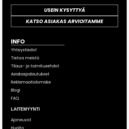
USEIN KYSYTTYÄ
KATSO ASIAKAS ARVIOITAMME
INFO
Yhteystiedot
Tietoa meistä
Tilaus- ja toimitusehdot
Asiakaspalautukset
Reklamaatiolomake
Blogi
FAQ
LAITEMYYNTI
Ajoneuvot
Huolto