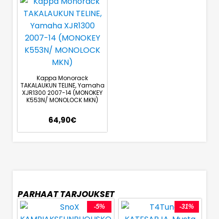
Kappa Monorack
TAKALAUKUN TELINE, Yamaha
XJR1300 2007-14 (MONOKEY
K553N/ MONOLOCK MKN)
64,90
€
PARHAAT TARJOUKSET
-5%
-31%