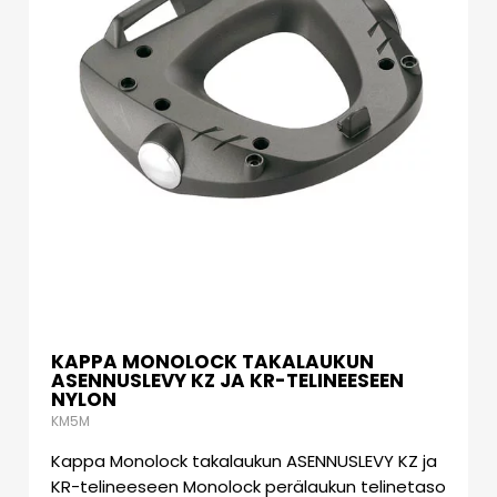
KAPPA MONOLOCK TAKALAUKUN
ASENNUSLEVY KZ JA KR-TELINEESEEN
NYLON
KM5M
Kappa Monolock takalaukun ASENNUSLEVY KZ ja
KR-telineeseen Monolock perälaukun telinetaso