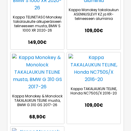
Kappa Monokey takalaukun
ASENNUSLEVY KZ ja KR-
Kappa TELINETASO Monokey
telineeseen alumiinia
takalaukulle alkuperäiseen
telineeseen musta, BMW S
109,00
€
1000 XR 2020-26
149,00
€
Kappa TAKALAUKUN TELINE,
Honda NC750S/X 2016-20
Kappa Monokey & Monolock
TAKALAUKUN TELINE musta,
109,00
€
BMW G 310 GS 2017-26
68,90
€