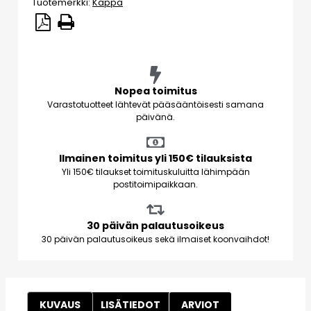
Tuotemerkki:
Kappa
Nopea toimitus
Varastotuotteet lähtevät pääsääntöisesti samana
päivänä.
Ilmainen toimitus yli 150€ tilauksista
Yli 150€ tilaukset toimituskuluitta lähimpään
postitoimipaikkaan.
30 päivän palautusoikeus
30 päivän palautusoikeus sekä ilmaiset koonvaihdot!
KUVAUS
LISÄTIEDOT
ARVIOT