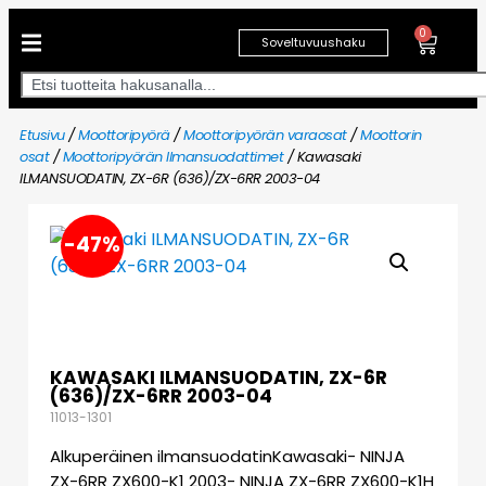
0
Soveltuvuushaku
Etusivu
/
Moottoripyörä
/
Moottoripyörän varaosat
/
Moottorin
osat
/
Moottoripyörän Ilmansuodattimet
/ Kawasaki
ILMANSUODATIN, ZX-6R (636)/ZX-6RR 2003-04
-47%
KAWASAKI ILMANSUODATIN, ZX-6R
(636)/ZX-6RR 2003-04
11013-1301
Alkuperäinen ilmansuodatinKawasaki- NINJA
ZX-6RR ZX600-K1 2003- NINJA ZX-6RR ZX600-K1H