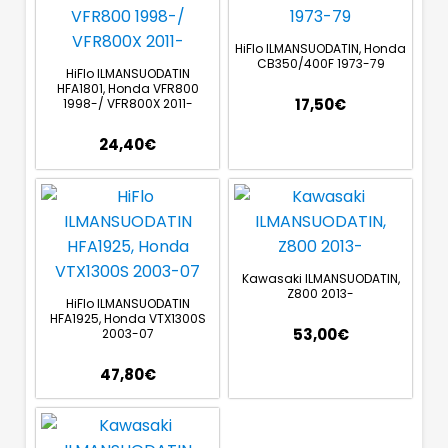
HiFlo ILMANSUODATIN, Honda
CB350/400F 1973-79
HiFlo ILMANSUODATIN
HFA1801, Honda VFR800
17,50
€
1998-/ VFR800X 2011-
24,40
€
Kawasaki ILMANSUODATIN,
Z800 2013-
HiFlo ILMANSUODATIN
HFA1925, Honda VTX1300S
53,00
€
2003-07
47,80
€