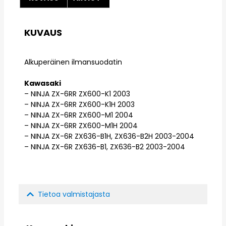
KUVAUS
Alkuperäinen ilmansuodatin
Kawasaki
– NINJA ZX-6RR ZX600-K1 2003
– NINJA ZX-6RR ZX600-K1H 2003
– NINJA ZX-6RR ZX600-M1 2004
– NINJA ZX-6RR ZX600-M1H 2004
– NINJA ZX-6R ZX636-B1H, ZX636-B2H 2003-2004
– NINJA ZX-6R ZX636-B1, ZX636-B2 2003-2004
Tietoa valmistajasta