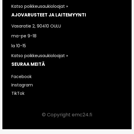
Katso poikkeusaukioloajat »
AJOVARUSTEET JA LAITEMYYNTI
Vasaratie 2, 90410 OULU
ma-pe 9-18
la 10-15
Katso poikkeusaukioloajat »
SEURAA MEITÄ
Facebook
Instagram
TikTok
© Copyright emc24.fi