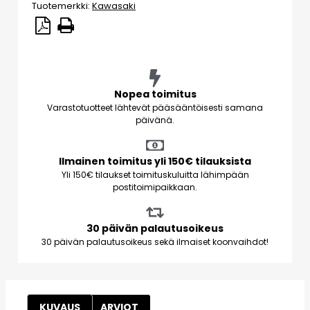
Tuotemerkki:
Kawasaki
Nopea toimitus
Varastotuotteet lähtevät pääsääntöisesti samana
päivänä.
Ilmainen toimitus yli 150€ tilauksista
Yli 150€ tilaukset toimituskuluitta lähimpään
postitoimipaikkaan.
30 päivän palautusoikeus
30 päivän palautusoikeus sekä ilmaiset koonvaihdot!
KUVAUS
ARVIOT