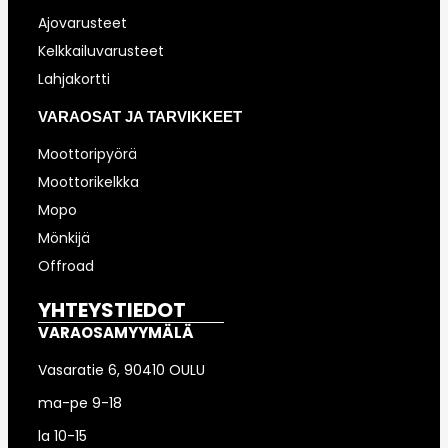
Ajovarusteet
Kelkkailuvarusteet
Lahjakortti
VARAOSAT JA TARVIKKEET
Moottoripyörä
Moottorikelkka
Mopo
Mönkijä
Offroad
YHTEYSTIEDOT
VARAOSAMYYMÄLÄ
Vasaratie 6, 90410 OULU
ma-pe 9-18
la 10-15