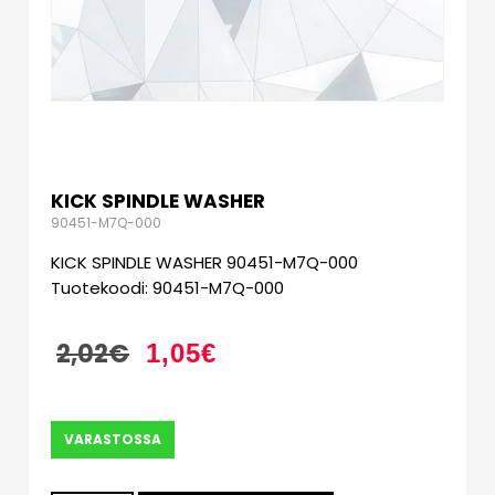
KICK SPINDLE WASHER
90451-M7Q-000
KICK SPINDLE WASHER 90451-M7Q-000
Tuotekoodi: 90451-M7Q-000
2,02
€
1,05
€
VARASTOSSA