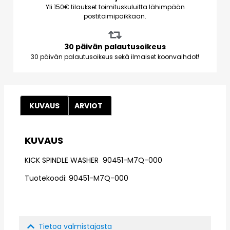
Yli 150€ tilaukset toimituskuluitta lähimpään
postitoimipaikkaan.
30 päivän palautusoikeus
30 päivän palautusoikeus sekä ilmaiset koonvaihdot!
KUVAUS
ARVIOT
KUVAUS
KICK SPINDLE WASHER 90451-M7Q-000
Tuotekoodi: 90451-M7Q-000
Tietoa valmistajasta