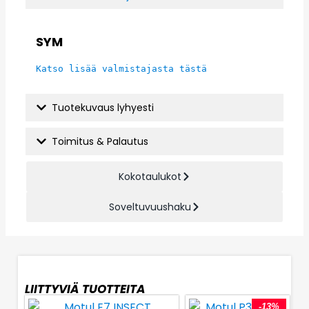
SYM
Katso lisää valmistajasta tästä
Tuotekuvaus lyhyesti
Toimitus & Palautus
Kokotaulukot
Soveltuvuushaku
LIITTYVIÄ TUOTTEITA
-13%