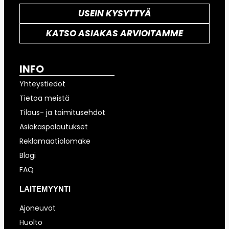
USEIN KYSYTTYÄ
KATSO ASIAKAS ARVIOITAMME
INFO
Yhteystiedot
Tietoa meistä
Tilaus- ja toimitusehdot
Asiakaspalautukset
Reklamaatiolomake
Blogi
FAQ
LAITEMYYNTI
Ajoneuvot
Huolto