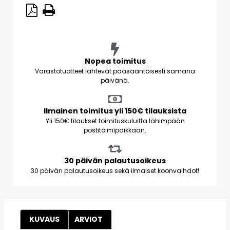
Nopea toimitus
Varastotuotteet lähtevät pääsääntöisesti samana
päivänä.
Ilmainen toimitus yli 150€ tilauksista
Yli 150€ tilaukset toimituskuluitta lähimpään
postitoimipaikkaan.
30 päivän palautusoikeus
30 päivän palautusoikeus sekä ilmaiset koonvaihdot!
KUVAUS
ARVIOT