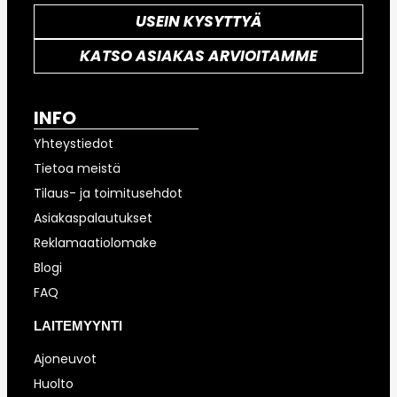
USEIN KYSYTTYÄ
KATSO ASIAKAS ARVIOITAMME
INFO
Yhteystiedot
Tietoa meistä
Tilaus- ja toimitusehdot
Asiakaspalautukset
Reklamaatiolomake
Blogi
FAQ
LAITEMYYNTI
Ajoneuvot
Huolto