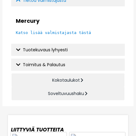
Tietoa valmistajasta
Mercury
Katso lisää valmistajasta tästä
Tuotekuvaus lyhyesti
Toimitus & Palautus
Kokotaulukot
Soveltuvuushaku
LIITTYVIÄ TUOTTEITA