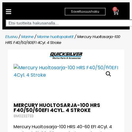
0
Soveltuvuushaku
Etusivu
/
Marine
/
Marine huoltopaketit
/ Mercury Huoltosarja-100
HRS F40/50/60EFI 4Cyl. 4 Stroke
MERCURY HUOLTOSARJA-100 HRS
F40/50/60EFI 4CYL. 4 STROKE
8M0232733
Mercury Huoltosarja-100 HRS 40-60 EFI 4Cyl. 4