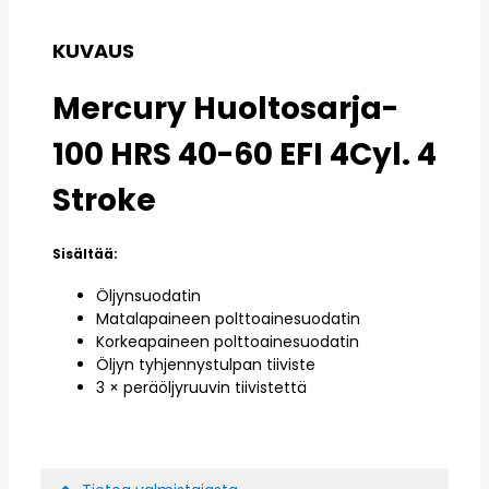
KUVAUS
Mercury Huoltosarja-
100 HRS 40-60 EFI 4Cyl. 4
Stroke
Sisältää:
Öljynsuodatin
Matalapaineen polttoainesuodatin
Korkeapaineen polttoainesuodatin
Öljyn tyhjennystulpan tiiviste
3 × peräöljyruuvin tiivistettä