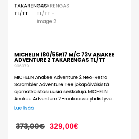
MICHELIN 180/55R17 M/C 73V ANAKEE
ADVENTURE 2 TAKARENGAS TL/TT
906079
MICHELIN Anakee Adventure 2 Neo-Retro
Scrambler Adventure Tee jokapäiväisistä
ajomatkoistasi uusia seikkailuja. MICHELIN
Anakee Adventure 2 -renkaassa yhdistyvä…
Lue lisää
373,00
€
329,00
€