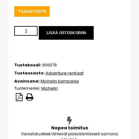
TILAUSTUOTE
LISÄÄ OSTOSKORIIN
Tuotekoodi:
906079
Tuoteosasto:
Adventure renkaat
Avainsana:
Michelin kampanja
Tuotemerkki:
Michelin
Nopea toimitus
Varastotuotteet lähtevät pääsääntöisesti samana