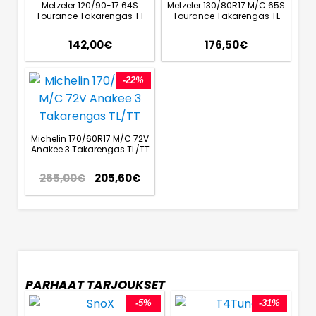
Metzeler 120/90-17 64S
Metzeler 130/80R17 M/C 65S
Tourance Takarengas TT
Tourance Takarengas TL
142,00
€
176,50
€
-22%
Michelin 170/60R17 M/C 72V
Anakee 3 Takarengas TL/TT
265,00
€
205,60
€
PARHAAT TARJOUKSET
-5%
-31%