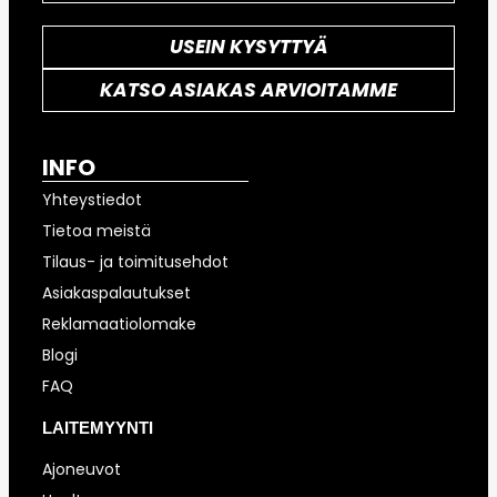
USEIN KYSYTTYÄ
KATSO ASIAKAS ARVIOITAMME
INFO
Yhteystiedot
Tietoa meistä
Tilaus- ja toimitusehdot
Asiakaspalautukset
Reklamaatiolomake
Blogi
FAQ
LAITEMYYNTI
Ajoneuvot