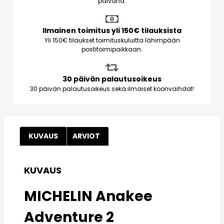
päivänä.
Ilmainen toimitus yli 150€ tilauksista
Yli 150€ tilaukset toimituskuluitta lähimpään
postitoimipaikkaan.
30 päivän palautusoikeus
30 päivän palautusoikeus sekä ilmaiset koonvaihdot!
KUVAUS
ARVIOT
KUVAUS
MICHELIN
Anakee
Adventure 2