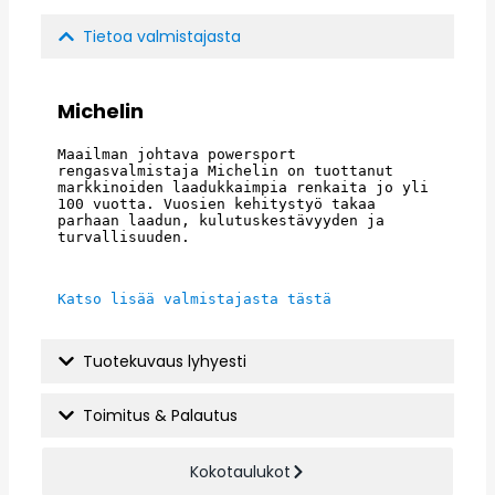
Tietoa valmistajasta
Michelin
Maailman johtava powersport 
rengasvalmistaja Michelin on tuottanut 
markkinoiden laadukkaimpia renkaita jo yli 
100 vuotta. Vuosien kehitystyö takaa 
parhaan laadun, kulutuskestävyyden ja 
turvallisuuden.
Katso lisää valmistajasta tästä
Tuotekuvaus lyhyesti
Toimitus & Palautus
Kokotaulukot