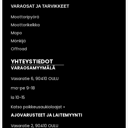
VARAOSAT JA TARVIKKEET
Moottoripyörä
Moottorikelkka
Mopo
Mönkijä
Offroad
YHTEYSTIEDOT
VARAOSAMYYMÄLÄ
Vasaratie 6, 90410 OULU
ma-pe 9-18
la 10-15
Katso poikkeusaukioloajat »
AJOVARUSTEET JA LAITEMYYNTI
Vasaratie 2, 90410 OULU