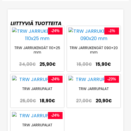
LIITTYVIÄ TUOTTEITA
-24%
-1%
TRW JARRUKENGÄT 110×25
TRW JARRUKENGÄT 090×20
mm
mm
34,00
€
25,90
€
16,00
€
15,90
€
-24%
-23%
TRW JARRUPALAT
TRW JARRUPALAT
25,00
€
18,90
€
27,00
€
20,90
€
-24%
TRW JARRUPALAT