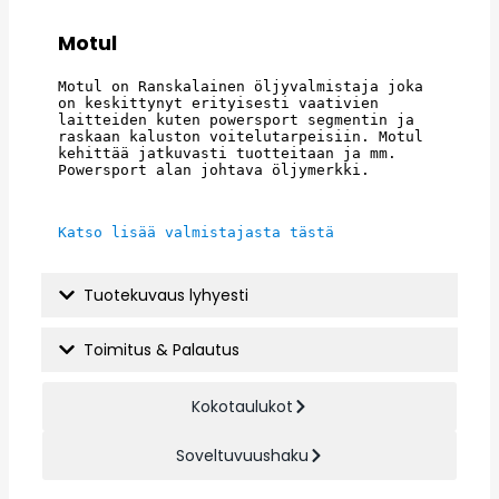
Motul
Motul on Ranskalainen öljyvalmistaja joka 
on keskittynyt erityisesti vaativien 
laitteiden kuten powersport segmentin ja 
raskaan kaluston voitelutarpeisiin. Motul 
kehittää jatkuvasti tuotteitaan ja mm. 
Powersport alan johtava öljymerkki.
Katso lisää valmistajasta tästä
Tuotekuvaus lyhyesti
Toimitus & Palautus
Kokotaulukot
Soveltuvuushaku