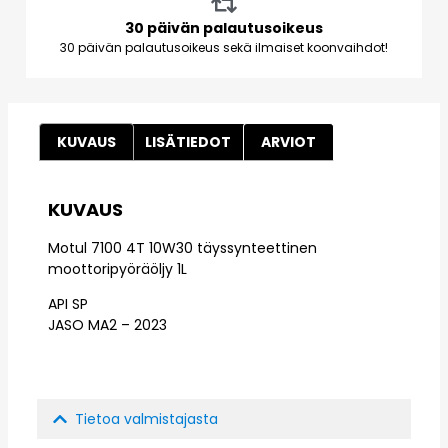
30 päivän palautusoikeus
30 päivän palautusoikeus sekä ilmaiset koonvaihdot!
KUVAUS
LISÄTIEDOT
ARVIOT
KUVAUS
Motul 7100 4T 10W30 täyssynteettinen
moottoripyöräöljy 1L
API SP
JASO MA2 – 2023
Tietoa valmistajasta