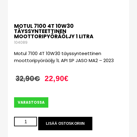
MOTUL 7100 4T 10W30
TÄYSSYNTEETTINEN
MOOTTORIPYÖRÄÖLJY 1 LITRA
104089
Motul 7100 4T 10W30 täyssynteettinen
moottoripyöräöljy 1L API SP JASO MA2 – 2023
32,90
€
22,90
€
VARASTOSSA
LISÄÄ OSTOSKORIIN