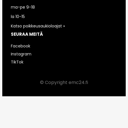
ma-pe 9-18
la 10-15
Katso poikkeusaukioloajat »
SEURAA MEITÄ
Facebook
Instagram
TikTok
© Copyright emc24.fi