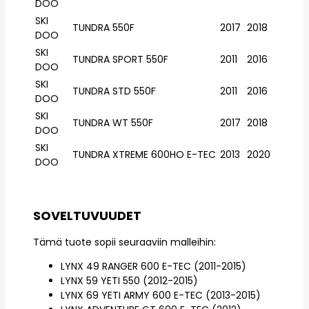
DOO
SKI
TUNDRA 550F
2017
2018
DOO
SKI
TUNDRA SPORT 550F
2011
2016
DOO
SKI
TUNDRA STD 550F
2011
2016
DOO
SKI
TUNDRA WT 550F
2017
2018
DOO
SKI
TUNDRA XTREME 600HO E-TEC
2013
2020
DOO
SOVELTUVUUDET
Tämä tuote sopii seuraaviin malleihin:
LYNX 49 RANGER 600 E-TEC (2011-2015)
LYNX 59 YETI 550 (2012-2015)
LYNX 69 YETI ARMY 600 E-TEC (2013-2015)