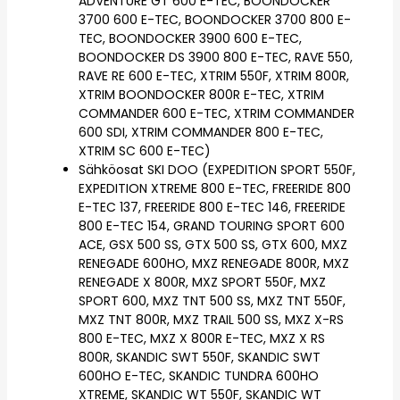
ADVENTURE GT 600 E-TEC, BOONDOCKER
3700 600 E-TEC, BOONDOCKER 3700 800 E-
TEC, BOONDOCKER 3900 600 E-TEC,
BOONDOCKER DS 3900 800 E-TEC, RAVE 550,
RAVE RE 600 E-TEC, XTRIM 550F, XTRIM 800R,
XTRIM BOONDOCKER 800R E-TEC, XTRIM
COMMANDER 600 E-TEC, XTRIM COMMANDER
600 SDI, XTRIM COMMANDER 800 E-TEC,
XTRIM SC 600 E-TEC)
Sähköosat SKI DOO (EXPEDITION SPORT 550F,
EXPEDITION XTREME 800 E-TEC, FREERIDE 800
E-TEC 137, FREERIDE 800 E-TEC 146, FREERIDE
800 E-TEC 154, GRAND TOURING SPORT 600
ACE, GSX 500 SS, GTX 500 SS, GTX 600, MXZ
RENEGADE 600HO, MXZ RENEGADE 800R, MXZ
RENEGADE X 800R, MXZ SPORT 550F, MXZ
SPORT 600, MXZ TNT 500 SS, MXZ TNT 550F,
MXZ TNT 800R, MXZ TRAIL 500 SS, MXZ X-RS
800 E-TEC, MXZ X 800R E-TEC, MXZ X RS
800R, SKANDIC SWT 550F, SKANDIC SWT
600HO E-TEC, SKANDIC TUNDRA 600HO
XTREME, SKANDIC WT 550F, SKANDIC WT