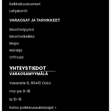
Kelkkailuvarusteet
Lahjakortti
VARAOSAT JA TARVIKKEET
Moottoripyörä
Moottorikelkka
Mopo
Mönkijä
Offroad
YHTEYSTIEDOT
VARAOSAMYYMÄLÄ
Vasaratie 6, 90410 OULU
ma-pe 9-18
la 10-15
Katso poikkeusaukioloajat »