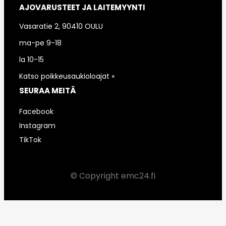
AJOVARUSTEET JA LAITEMYYNTI
Vasaratie 2, 90410 OULU
ma-pe 9-18
la 10-15
Katso poikkeusaukioloajat »
SEURAA MEITÄ
Facebook
Instagram
TikTok
© Copyright emc24.fi