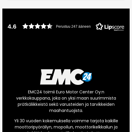
4.6
Perustuu 247 ääneen
EMC24 toimii Euro Motor Center Oy:n
verkkokauppana, joka on yksi maan suurimmista
prätkäliikkeistä sekä varusteiden ja tarvikkeiden
maahantuojista.
Yli 30 vuoden kokemuksella voimme tarjota kaikille
moottoripyöräilyn, mopoilun, moottorikelkkailun ja