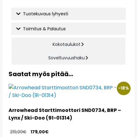
Tuotekuvaus lyhyesti
Toimitus & Palautus
Kokotaulukot
Soveltuvuushaku
Saatat myös pitää...
-18%
Arrowhead Starttimoottori SND0734, BRP –
Lynx / Ski-Doo (91-01314)
219,00
€
179,00
€