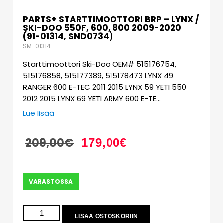
PARTS+ STARTTIMOOTTORI BRP – LYNX /
SKI-DOO 550F, 600, 800 2009-2020
(91-01314, SND0734)
SM-01314
Starttimoottori Ski-Doo OEM# 515176754,
515176858, 515177389, 515178473 LYNX 49
RANGER 600 E-TEC 2011 2015 LYNX 59 YETI 550
2012 2015 LYNX 69 YETI ARMY 600 E-TE…
Lue lisää
209,00
€
179,00
€
VARASTOSSA
LISÄÄ OSTOSKORIIN