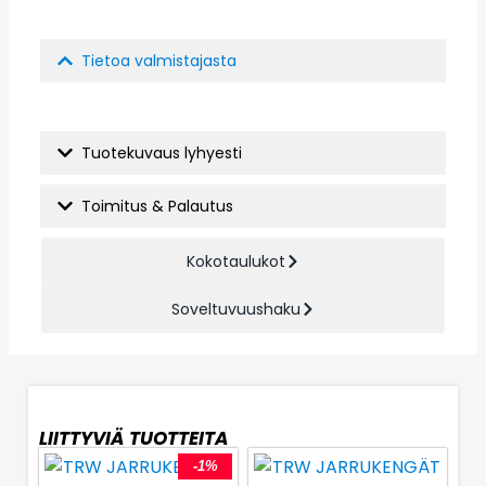
Tietoa valmistajasta
Tuotekuvaus lyhyesti
Toimitus & Palautus
Kokotaulukot
Soveltuvuushaku
LIITTYVIÄ TUOTTEITA
-1%