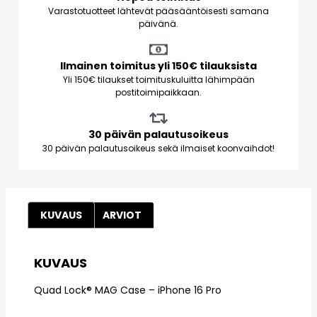
Varastotuotteet lähtevät pääsääntöisesti samana
päivänä.
Ilmainen toimitus yli 150€ tilauksista
Yli 150€ tilaukset toimituskuluitta lähimpään
postitoimipaikkaan.
30 päivän palautusoikeus
30 päivän palautusoikeus sekä ilmaiset koonvaihdot!
KUVAUS
ARVIOT
KUVAUS
Quad Lock® MAG Case – iPhone 16 Pro