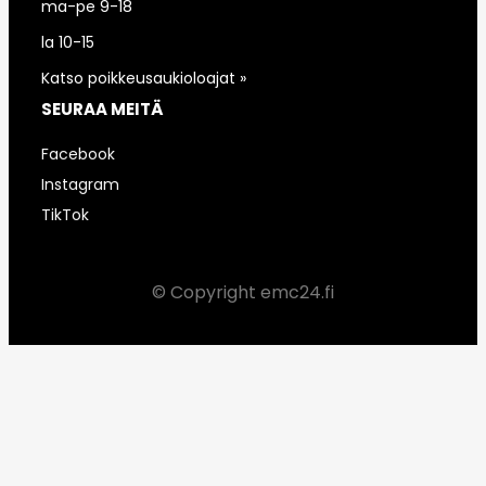
ma-pe 9-18
la 10-15
Katso poikkeusaukioloajat »
SEURAA MEITÄ
Facebook
Instagram
TikTok
© Copyright emc24.fi