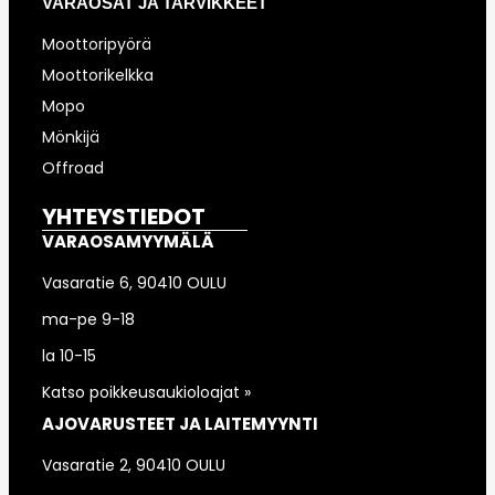
VARAOSAT JA TARVIKKEET
Moottoripyörä
Moottorikelkka
Mopo
Mönkijä
Offroad
YHTEYSTIEDOT
VARAOSAMYYMÄLÄ
Vasaratie 6, 90410 OULU
ma-pe 9-18
la 10-15
Katso poikkeusaukioloajat »
AJOVARUSTEET JA LAITEMYYNTI
Vasaratie 2, 90410 OULU