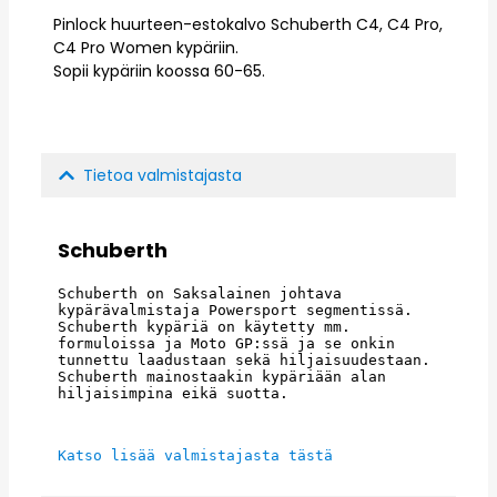
Pinlock huurteen-estokalvo Schuberth C4, C4 Pro,
C4 Pro Women kypäriin.
Sopii kypäriin koossa 60-65.
Tietoa valmistajasta
Schuberth
Schuberth on Saksalainen johtava 
kypärävalmistaja Powersport segmentissä. 
Schuberth kypäriä on käytetty mm. 
formuloissa ja Moto GP:ssä ja se onkin 
tunnettu laadustaan sekä hiljaisuudestaan. 
Schuberth mainostaakin kypäriään alan 
hiljaisimpina eikä suotta.
Katso lisää valmistajasta tästä