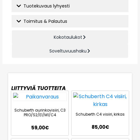
Tuotekuvaus lyhyesti
Toimitus & Palautus
Kokotaulukot
Soveltuvuushaku
LIITTYVIÄ TUOTTEITA
Schuberth aurinkovisiiri, C3
Schuberth C4 visiiri, kirkas
PRO/S2/E1/M1/C4
85,00
€
59,00
€