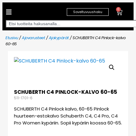
0
Soveltuvuushaku
Etusivu
/
Ajovarusteet
/
Ajokypärät
/ SCHUBERTH C4 Pinlock-kalvo
60-65
SCHUBERTH C4 PINLOCK-KALVO 60-65
511-1701-6
SCHUBERTH C4 Pinlock kalvo, 60-65 Pinlock
huurteen-estokalvo Schuberth C4, C4 Pro, C4
Pro Women kypäriin. Sopii kypäriin koossa 60-65.