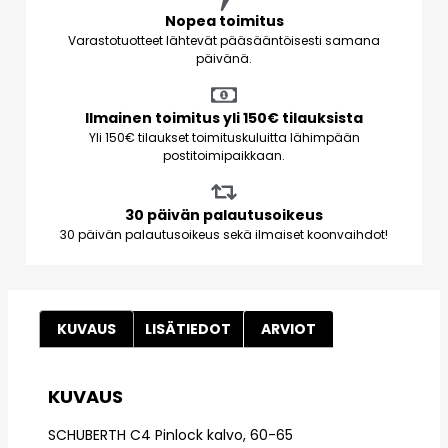
Nopea toimitus
Varastotuotteet lähtevät pääsääntöisesti samana
päivänä.
Ilmainen toimitus yli 150€ tilauksista
Yli 150€ tilaukset toimituskuluitta lähimpään
postitoimipaikkaan.
30 päivän palautusoikeus
30 päivän palautusoikeus sekä ilmaiset koonvaihdot!
KUVAUS
LISÄTIEDOT
ARVIOT
KUVAUS
SCHUBERTH C4 Pinlock kalvo, 60-65