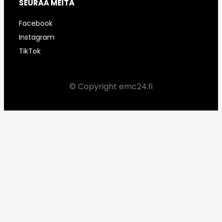
SEURAA MEITÄ
Facebook
Instagram
TikTok
© Copyright emc24.fi