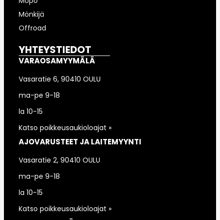
Mopo
Mönkijä
Offroad
YHTEYSTIEDOT
VARAOSAMYYMÄLÄ
Vasaratie 6, 90410 OULU
ma-pe 9-18
la 10-15
Katso poikkeusaukioloajat »
AJOVARUSTEET JA LAITEMYYNTI
Vasaratie 2, 90410 OULU
ma-pe 9-18
la 10-15
Katso poikkeusaukioloajat »