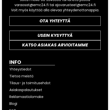
varaosat@emc24.fi tai ajovarusteet@emc24.fi
Voit myös käyttää alla olevaa yhteydenottonappia.
OTA YHTEYTTÄ
USEIN KYSYTTYÄ
KATSO ASIAKAS ARVIOITAMME
INFO
Yhteystiedot
Tietoa meistä
Tilaus- ja toimitusehdot
Asiakaspalautukset
Reklamaatiolomake
Blogi