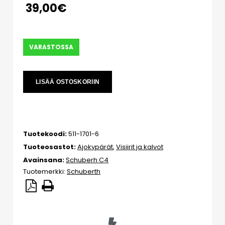
39,00
€
VARASTOSSA
LISÄÄ OSTOSKORIIN
Tuotekoodi:
511-1701-6
Tuoteosastot:
Ajokypärät
,
Visiirit ja kalvot
Avainsana:
Schuberh C4
Tuotemerkki:
Schuberth