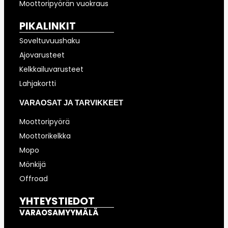
Moottoripyörän vuokraus
PIKALINKIT
Soveltuvuushaku
Ajovarusteet
Kelkkailuvarusteet
Lahjakortti
VARAOSAT JA TARVIKKEET
Moottoripyörä
Moottorikelkka
Mopo
Mönkijä
Offroad
YHTEYSTIEDOT
VARAOSAMYYMÄLÄ