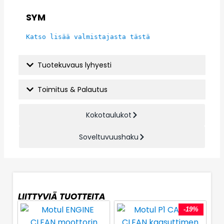
SYM
Katso lisää valmistajasta tästä
Tuotekuvaus lyhyesti
Toimitus & Palautus
Kokotaulukot
Soveltuvuushaku
LIITTYVIÄ TUOTTEITA
-19%