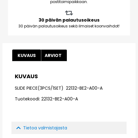
postitoimipaikkaan.
30 päivän palautusoikeus
30 päivän palautusoikeus sekä ilmaiset koonvaihdot!
KUVAUS
ARVIOT
KUVAUS
SLIDE PIECE(3PCS/1SET) 22132-BE2-A00-A
Tuotekoodi: 22132-BE2-A00-A
Tietoa valmistajasta