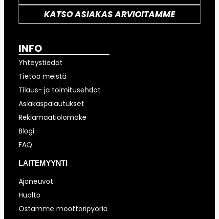
KATSO ASIAKAS ARVIOITAMME
INFO
Yhteystiedot
Tietoa meistä
Tilaus- ja toimitusehdot
Asiakaspalautukset
Reklamaatiolomake
Blogi
FAQ
LAITEMYYNTI
Ajoneuvot
Huolto
Ostamme moottoripyöriä