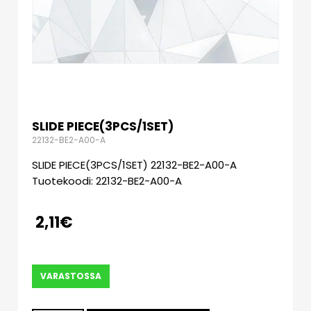
SLIDE PIECE(3PCS/1SET)
22132-BE2-A00-A
SLIDE PIECE(3PCS/1SET) 22132-BE2-A00-A
Tuotekoodi: 22132-BE2-A00-A
2,11
€
VARASTOSSA