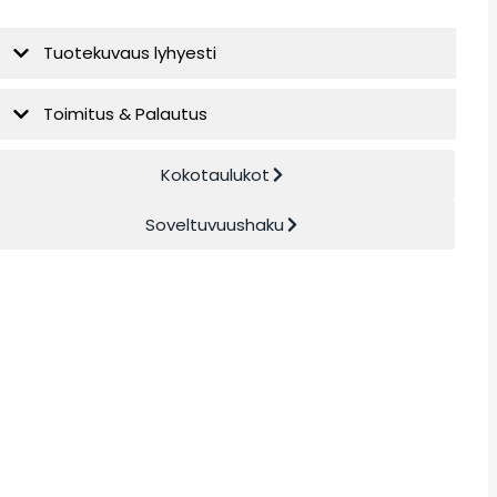
Tuotekuvaus lyhyesti
Toimitus & Palautus
Kokotaulukot
Soveltuvuushaku