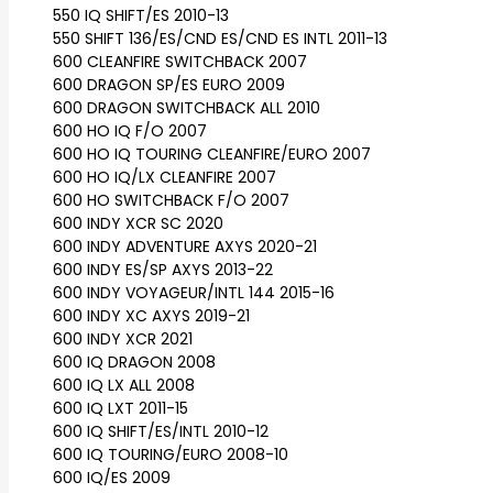
550 IQ SHIFT/ES 2010-13
550 SHIFT 136/ES/CND ES/CND ES INTL 2011-13
600 CLEANFIRE SWITCHBACK 2007
600 DRAGON SP/ES EURO 2009
600 DRAGON SWITCHBACK ALL 2010
600 HO IQ F/O 2007
600 HO IQ TOURING CLEANFIRE/EURO 2007
600 HO IQ/LX CLEANFIRE 2007
600 HO SWITCHBACK F/O 2007
600 INDY XCR SC 2020
600 INDY ADVENTURE AXYS 2020-21
600 INDY ES/SP AXYS 2013-22
600 INDY VOYAGEUR/INTL 144 2015-16
600 INDY XC AXYS 2019-21
600 INDY XCR 2021
600 IQ DRAGON 2008
600 IQ LX ALL 2008
600 IQ LXT 2011-15
600 IQ SHIFT/ES/INTL 2010-12
600 IQ TOURING/EURO 2008-10
600 IQ/ES 2009