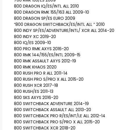
700 RMK 155/ES 2009
800 DRAGON IQ/ES/INTL ALL 2010
800 DRAGON RMK 155/163 ALL 2009-10
800 DRAGON SP/ES EURO 2009
“800 DRAGON SWITCHBACK/ES/INTL ALL ” 2010
800 INDY SP/ES/ADVENTURE/INTL/ XCR ALL 2014-20
800 INDY XC 2019-20
800 IQ/ES 2009-10
800 PRO RMK AXYS 2016-20
800 RMK 144/155/ES/INTL 2009-15
800 RMK ASSAULT AXYS 2012-19
800 RMK KHAOS 2020
800 RUSH PRO R ALL 2011-14
800 RUSH PRO S/PRO X ALL 2015-20
800 RUSH XCR 2017-18
800 RUSH/ES 2011-13
800 SKS AXYS 2016-20
800 SWITCHBACK ADVENTURE 2014-19
800 SWITCHBACK ASSAULT ALL 2013-20
800 SWITCHBACK PRO R/ES/INT/LE ALL 2012-14
800 SWITCHBACK PRO S/PRO X ALL 2015-20
800 SWITCHBACK XCR 2018-20