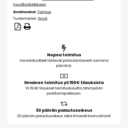
moottorikelkkaan
Avainsana:
Tarjous
Tuotemerkki:
SnoX
Nopea toimitus
Varastotuotteet lähtevät pääsääntöisesti samana
päivänä.
Ilmainen toimitus yli 150€ tilauksista
Yli 150€ tilaukset toimituskuluitta lähimpään
postitoimipaikkaan.
30 päivän palautusoikeus
30 päivän palautusoikeus sekä ilmaiset koonvaihdot!