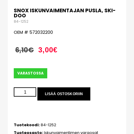
SNOX ISKUNVAIMENTAJAN PUSLA, SKI-
DOO
84-1252
OEM # 572032200
6,10
€
3,00
€
VARASTOSSA
LISÄÄ OSTOSKORIIN
Tuotekoodi:
84-1252
Tuoteosasto:
Iskunvaimentimen varaosat