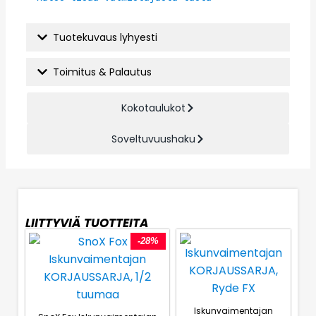
Tuotekuvaus lyhyesti
Toimitus & Palautus
Kokotaulukot
Soveltuvuushaku
LIITTYVIÄ TUOTTEITA
-28%
Iskunvaimentajan