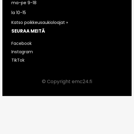
ma-pe 9-18
la 10-15
Katso poikkeusaukioloajat »
SEURAA MEITÄ
Facebook
Instagram
TikTok
© Copyright emc24.fi