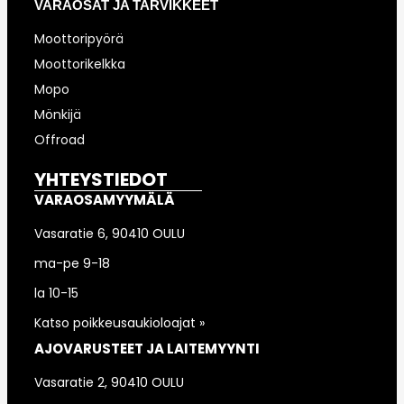
VARAOSAT JA TARVIKKEET
Moottoripyörä
Moottorikelkka
Mopo
Mönkijä
Offroad
YHTEYSTIEDOT
VARAOSAMYYMÄLÄ
Vasaratie 6, 90410 OULU
ma-pe 9-18
la 10-15
Katso poikkeusaukioloajat »
AJOVARUSTEET JA LAITEMYYNTI
Vasaratie 2, 90410 OULU