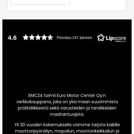
4.6
Perustuu 247 ääneen
EMC24 toimii Euro Motor Center Oy:n
verkkokauppana, joka on yksi maan suurimmista
prätkäliikkeistä sekä varusteiden ja tarvikkeiden
maahantuojista.
Yli 30 vuoden kokemuksella voimme tarjota kaikille
moottoripyöräilyn, mopoilun, moottorikelkkailun ja