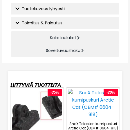
Tuotekuvaus lyhyesti
Toimitus & Palautus
Kokotaulukot
Soveltuvuushaku
LIITTYVIÄ TUOTTEITA
-35%
-20%
SnoX Telaston kumipuskuri
Arctic Cat (OEM# 0604-918)