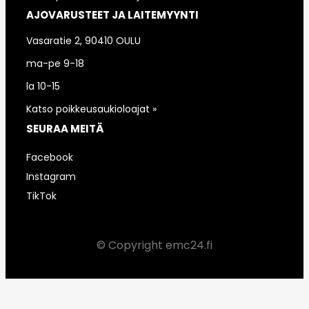
AJOVARUSTEET JA LAITEMYYNTI
Vasaratie 2, 90410 OULU
ma-pe 9-18
la 10-15
Katso poikkeusaukioloajat »
SEURAA MEITÄ
Facebook
Instagram
TikTok
© Copyright emc24.fi