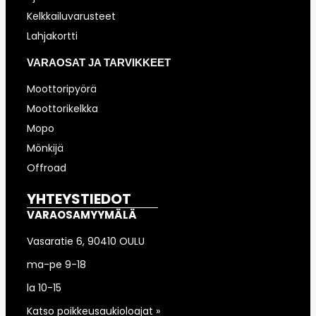
Kelkkailuvarusteet
Lahjakortti
VARAOSAT JA TARVIKKEET
Moottoripyörä
Moottorikelkka
Mopo
Mönkijä
Offroad
YHTEYSTIEDOT
VARAOSAMYYMÄLÄ
Vasaratie 6, 90410 OULU
ma-pe 9-18
la 10-15
Katso poikkeusaukioloajat »