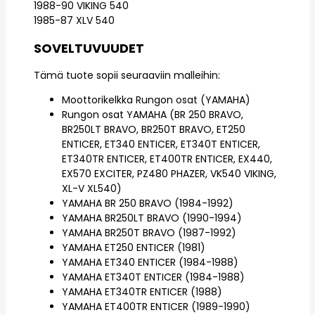
1988-90 VIKING 540
1985-87 XLV 540
SOVELTUVUUDET
Tämä tuote sopii seuraaviin malleihin:
Moottorikelkka Rungon osat (YAMAHA)
Rungon osat YAMAHA (BR 250 BRAVO,
BR250LT BRAVO, BR250T BRAVO, ET250
ENTICER, ET340 ENTICER, ET340T ENTICER,
ET340TR ENTICER, ET400TR ENTICER, EX440,
EX570 EXCITER, PZ480 PHAZER, VK540 VIKING,
XL-V XL540)
YAMAHA BR 250 BRAVO (1984-1992)
YAMAHA BR250LT BRAVO (1990-1994)
YAMAHA BR250T BRAVO (1987-1992)
YAMAHA ET250 ENTICER (1981)
YAMAHA ET340 ENTICER (1984-1988)
YAMAHA ET340T ENTICER (1984-1988)
YAMAHA ET340TR ENTICER (1988)
YAMAHA ET400TR ENTICER (1989-1990)