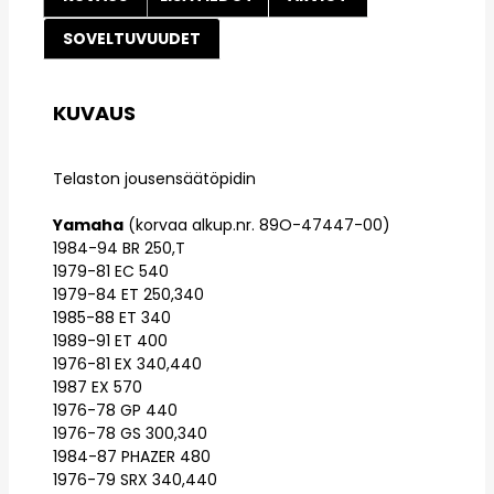
SOVELTUVUUDET
KUVAUS
Telaston jousensäätöpidin
Yamaha
(korvaa alkup.nr. 89O-47447-00)
1984-94 BR 250,T
1979-81 EC 540
1979-84 ET 250,340
1985-88 ET 340
1989-91 ET 400
1976-81 EX 340,440
1987 EX 570
1976-78 GP 440
1976-78 GS 300,340
1984-87 PHAZER 480
1976-79 SRX 340,440