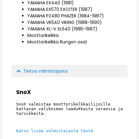
YAMAHA EX440 (1981)
YAMAHA EX570 EXCITER (1987)
YAMAHA PZ480 PHAZER (1984-1987)
YAMAHA VK540 VIKING (1988-1990)
YAMAHA XL-V XL540 (1985-1987)
Moottorikelkka
Moottorikelkka Rungon osat
Tietoa valmistajasta
SnoX
SnoX valmistaa moottorikelkkailijoille 
kattavan valikoiman laadukkaita varaosia ja 
tarvikkeita.
Katso lisää valmistajasta tästä