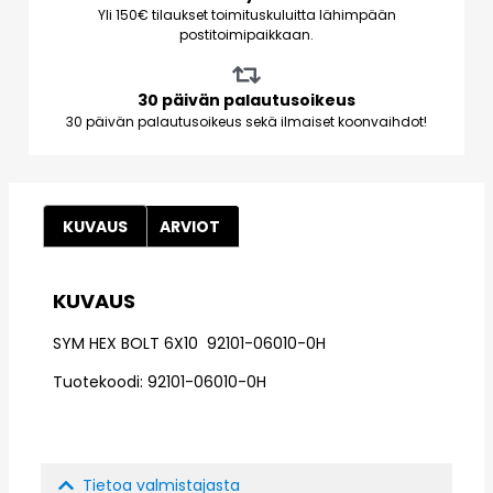
Yli 150€ tilaukset toimituskuluitta lähimpään
postitoimipaikkaan.
30 päivän palautusoikeus
30 päivän palautusoikeus sekä ilmaiset koonvaihdot!
KUVAUS
ARVIOT
KUVAUS
SYM HEX BOLT 6X10 92101-06010-0H
Tuotekoodi: 92101-06010-0H
Tietoa valmistajasta