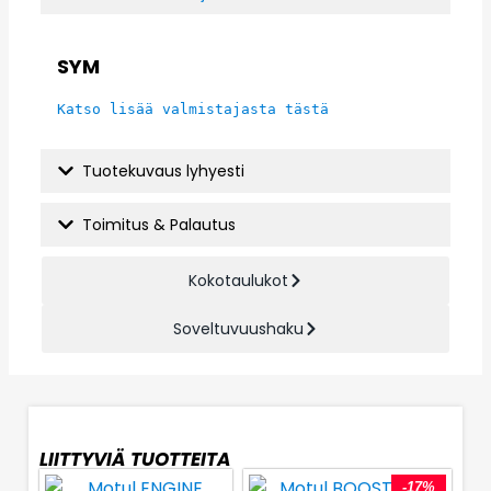
SYM
Katso lisää valmistajasta tästä
Tuotekuvaus lyhyesti
Toimitus & Palautus
Kokotaulukot
Soveltuvuushaku
LIITTYVIÄ TUOTTEITA
-17%