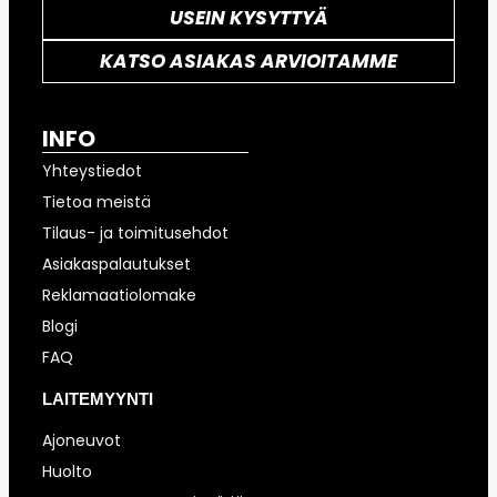
USEIN KYSYTTYÄ
KATSO ASIAKAS ARVIOITAMME
INFO
Yhteystiedot
Tietoa meistä
Tilaus- ja toimitusehdot
Asiakaspalautukset
Reklamaatiolomake
Blogi
FAQ
LAITEMYYNTI
Ajoneuvot
Huolto