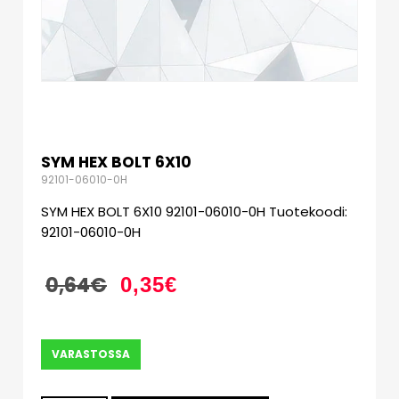
SYM HEX BOLT 6X10
92101-06010-0H
SYM HEX BOLT 6X10 92101-06010-0H Tuotekoodi:
92101-06010-0H
0,64
€
0,35
€
VARASTOSSA