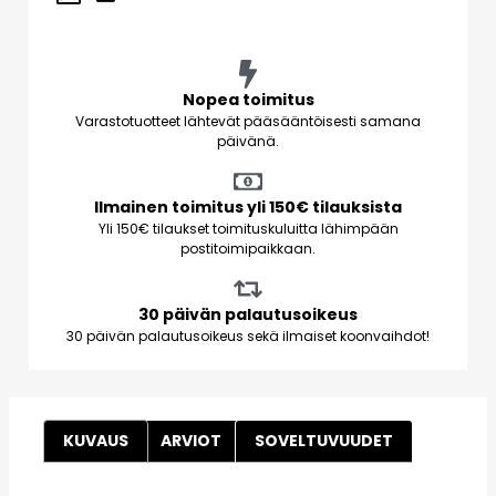
Nopea toimitus
Varastotuotteet lähtevät pääsääntöisesti samana
päivänä.
Ilmainen toimitus yli 150€ tilauksista
Yli 150€ tilaukset toimituskuluitta lähimpään
postitoimipaikkaan.
30 päivän palautusoikeus
30 päivän palautusoikeus sekä ilmaiset koonvaihdot!
KUVAUS
ARVIOT
SOVELTUVUUDET