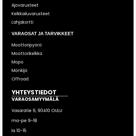
Ajovarusteet
Kelkkailuvarusteet
Lahjakortti
VARAOSAT JA TARVIKKEET
Moottoripyörä
Moottorikelkka
Mopo
Mönkijä
Offroad
YHTEYSTIEDOT
VARAOSAMYYMÄLÄ
Vasaratie 6, 90410 OULU
ma-pe 9-18
la 10-15