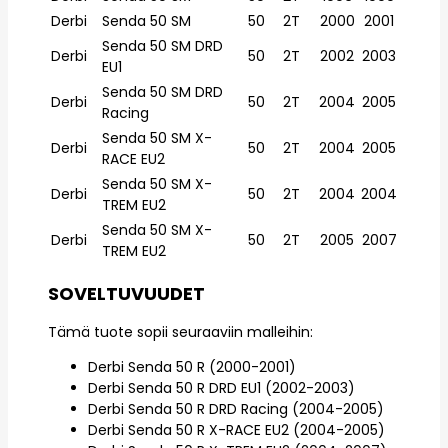
Derbi
Senda 50 SM
50
2T
2000
2001
Senda 50 SM DRD
Derbi
50
2T
2002
2003
EU1
Senda 50 SM DRD
Derbi
50
2T
2004
2005
Racing
Senda 50 SM X-
Derbi
50
2T
2004
2005
RACE EU2
Senda 50 SM X-
Derbi
50
2T
2004
2004
TREM EU2
Senda 50 SM X-
Derbi
50
2T
2005
2007
TREM EU2
SOVELTUVUUDET
Tämä tuote sopii seuraaviin malleihin:
Derbi Senda 50 R (2000-2001)
Derbi Senda 50 R DRD EU1 (2002-2003)
Derbi Senda 50 R DRD Racing (2004-2005)
Derbi Senda 50 R X-RACE EU2 (2004-2005)