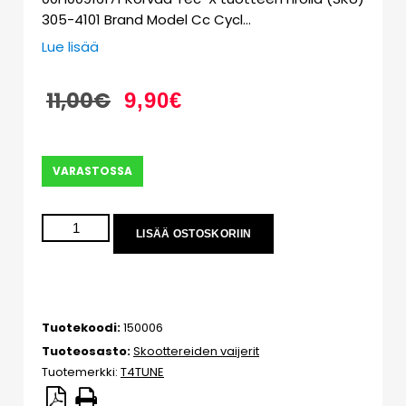
305-4101 Brand Model Cc Cycl…
Lue lisää
11,00
€
9,90
€
VARASTOSSA
LISÄÄ OSTOSKORIIN
Tuotekoodi:
150006
Tuoteosasto:
Skoottereiden vaijerit
Tuotemerkki:
T4TUNE