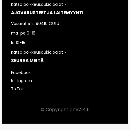
Katso poikkeusaukioloajat »
AJOVARUSTEET JA LAITEMYYNTI
Vasaratie 2, 90410 OULU
ma-pe 9-18
la 10-15
Katso poikkeusaukioloajat »
SEURAA MEITÄ
Facebook
Instagram
TikTok
© Copyright emc24.fi