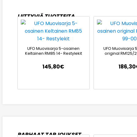
LIITTYVIÄ TUOTTEITA
UFO Muovisarja 5-osainen
UFO Muovisarja 
Keltainen RM85 14- Restylekit
original RM125/
145,80
€
186,30
PARHAAT TARJOUKSET