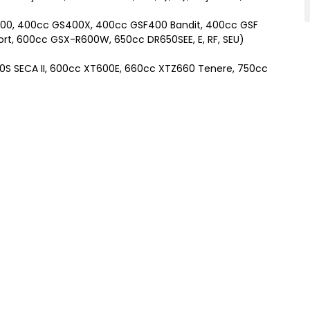
400, 400cc GS400X, 400cc GSF400 Bandit, 400cc GSF
t, 600cc GSX-R600W, 650cc DR650SEE, E, RF, SEU)
S SECA II, 600cc XT600E, 660cc XTZ660 Tenere, 750cc