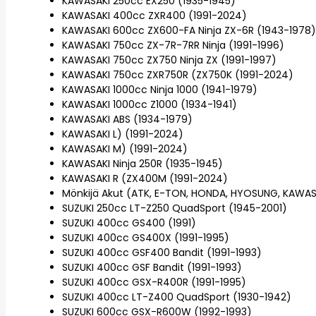
KAWASAKI 250cc EX250 (1935-1945)
KAWASAKI 400cc ZXR400 (1991-2024)
KAWASAKI 600cc ZX600-FA Ninja ZX-6R (1943-1978)
KAWASAKI 750cc ZX-7R-7RR Ninja (1991-1996)
KAWASAKI 750cc ZX750 Ninja ZX (1991-1997)
KAWASAKI 750cc ZXR750R (ZX750K (1991-2024)
KAWASAKI 1000cc Ninja 1000 (1941-1979)
KAWASAKI 1000cc Z1000 (1934-1941)
KAWASAKI ABS (1934-1979)
KAWASAKI L) (1991-2024)
KAWASAKI M) (1991-2024)
KAWASAKI Ninja 250R (1935-1945)
KAWASAKI R (ZX400M (1991-2024)
Mönkijä Akut (ATK, E-TON, HONDA, HYOSUNG, KAWASA
SUZUKI 250cc LT-Z250 QuadSport (1945-2001)
SUZUKI 400cc GS400 (1991)
SUZUKI 400cc GS400X (1991-1995)
SUZUKI 400cc GSF400 Bandit (1991-1993)
SUZUKI 400cc GSF Bandit (1991-1993)
SUZUKI 400cc GSX-R400R (1991-1995)
SUZUKI 400cc LT-Z400 QuadSport (1930-1942)
SUZUKI 600cc GSX-R600W (1992-1993)