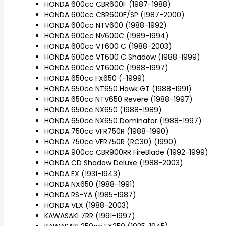
HONDA 600cc CBR600F (1987-1988)
HONDA 600cc CBR600F/SP (1987-2000)
HONDA 600cc NTV600 (1988-1992)
HONDA 600cc NV600C (1989-1994)
HONDA 600cc VT600 C (1988-2003)
HONDA 600cc VT600 C Shadow (1988-1999)
HONDA 600cc VT600C (1988-1997)
HONDA 650cc FX650 (-1999)
HONDA 650cc NT650 Hawk GT (1988-1991)
HONDA 650cc NTV650 Revere (1988-1997)
HONDA 650cc NX650 (1988-1989)
HONDA 650cc NX650 Dominator (1988-1997)
HONDA 750cc VFR750R (1988-1990)
HONDA 750cc VFR750R (RC30) (1990)
HONDA 900cc CBR900RR FireBlade (1992-1999)
HONDA CD Shadow Deluxe (1988-2003)
HONDA EX (1931-1943)
HONDA NX650 (1988-1991)
HONDA RS-YA (1985-1987)
HONDA VLX (1988-2003)
KAWASAKI 7RR (1991-1997)