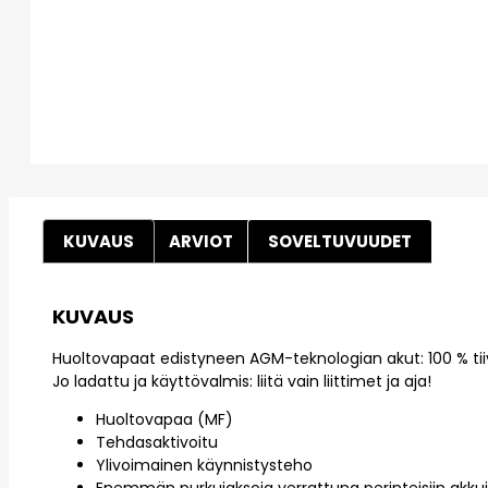
KUVAUS
ARVIOT
SOVELTUVUUDET
KUVAUS
Huoltovapaat edistyneen AGM-teknologian akut: 100 % tii
Jo ladattu ja käyttövalmis: liitä vain liittimet ja aja!
Huoltovapaa (MF)
Tehdasaktivoitu
Ylivoimainen käynnistysteho