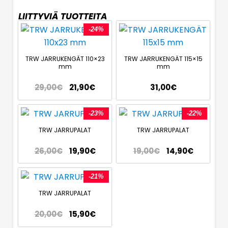
LIITTYVIÄ TUOTTEITA
-24%
TRW JARRUKENGÄT 110×23
TRW JARRUKENGÄT 115×15
mm
mm
29,00
€
21,90
€
31,00
€
-23%
-22%
TRW JARRUPALAT
TRW JARRUPALAT
26,00
€
19,90
€
19,00
€
14,90
€
-21%
TRW JARRUPALAT
20,00
€
15,90
€