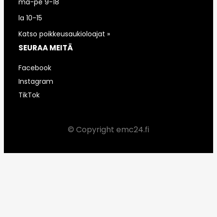
ma-pe 9-18
la 10-15
Katso poikkeusaukioloajat »
SEURAA MEITÄ
Facebook
Instagram
TikTok
© Copyright emc24.fi