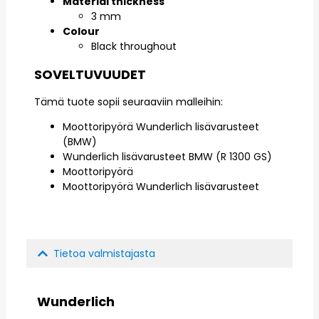
Material thickness
3 mm
Colour
Black throughout
SOVELTUVUUDET
Tämä tuote sopii seuraaviin malleihin:
Moottoripyörä Wunderlich lisävarusteet
(BMW)
Wunderlich lisävarusteet BMW (R 1300 GS)
Moottoripyörä
Moottoripyörä Wunderlich lisävarusteet
Tietoa valmistajasta
Wunderlich