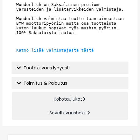
Wunderlich on Saksalainen premium 
varusteiden ja lisätarvikkeiden valmistaja.
Wunderlich valmistaa tuotteitaan ainoastaan 
BMW moottoripyöriin mutta osa tuotteista 
kuten laukut sopivat myös muihin pyöriin. 
100% Saksalaista laatua.
Katso lisää valmistajasta tästä
Tuotekuvaus lyhyesti
Toimitus & Palautus
Kokotaulukot
Soveltuvuushaku