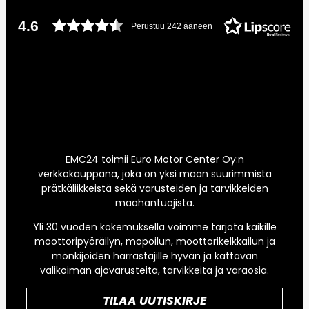
4.6
Perustuu 242 ääneen
EMC24 toimii Euro Motor Center Oy:n
verkkokauppana, joka on yksi maan suurimmista
prätkäliikkeistä sekä varusteiden ja tarvikkeiden
maahantuojista.
Yli 30 vuoden kokemuksella voimme tarjota kaikille
moottoripyöräilyn, mopoilun, moottorikelkkailun ja
mönkijöiden harrastajille hyvän ja kattavan
valikoiman ajovarusteita, tarvikkeita ja varaosia.
TILAA UUTISKIRJE