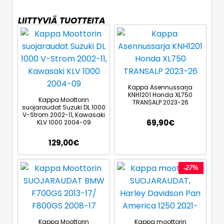
LIITTYVIÄ TUOTTEITA
Kappa Asennussarja
KNH1201 Honda XL750
Kappa Moottorin
TRANSALP 2023-26
suojaraudat Suzuki DL 1000
V-Strom 2002-11, Kawasaki
69,90
€
KLV 1000 2004-09
129,00
€
-27%
Kappa Moottorin
Kappa moottorin