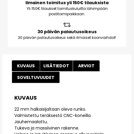
Ilmainen toimitus yli 150€ tilauksista
Yli 150€ tilaukset toimituskuluitta lähimpään
postitoimipaikkaan.
30 päivän palautusoikeus
30 päivän palautusoikeus sekä ilmaiset koonvaihdot!
KUVAUS
LISÄTIEDOT
ARVIOT
SOVELTUVUUDET
KUVAUS
22 mm halkaisijaltaan oleva runko.
Valmistettu teräksestä CNC-koneilla.
Jauhemaalattu.
Tukeva ja massiivinen rakenne.