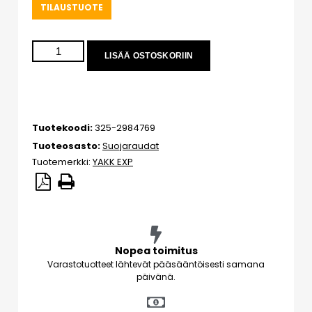
TILAUSTUOTE
LISÄÄ OSTOSKORIIN
Tuotekoodi:
325-2984769
Tuoteosasto:
Suojaraudat
Tuotemerkki:
YAKK EXP
Nopea toimitus
Varastotuotteet lähtevät pääsääntöisesti samana
päivänä.