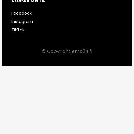
SEURAA MEITÄ
Facebook
Instagram
TikTok
© Copyright emc24.fi