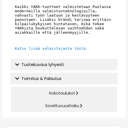
Kaikki YAKK-tuotteet valmistetaan Puolassa 
moderneilla valmistusteknologioilla, 
vahvasti työn laatuun ja kestävyyteen 
panostaen. Lisäksi brändi tarjoaa erittäin 
kilpailukykyisen hintatason, mikä tekee 
YAKKista houkuttelevan vaihtoehdon sekä 
asiakkaille että jälleenmyyjille.
Katso lisää valmistajasta tästä
Tuotekuvaus lyhyesti
Toimitus & Palautus
Kokotaulukot
Soveltuvuushaku