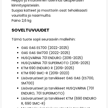
Helppo ja intuitiivinen asennus alkuperäisiin
kiinnityspisteisiin.
Suojaa katteet ja moottorin osat tehokkaasti
vaurioilta ja naarmuilta.
Paino 2,6 kg
SOVELTUVUUDET
Tämä tuote sopii seuraaviin malleihin:
GAS GAS ES700 (2022-2025)
GAS GAS SM700 (2022-2025)
HUSQVARNA 701 ENDURO (2016-2025)
HUSQVARNA 701 SUPERMOTO (2016-2025)
KTM 690 ENDURO R (2019-2025)
KTM 690 SMC-R (2019-2023)
Lisävarusteet ja tarvikkeet GAS GAS (ES700,
SM700)
Lisävarusteet ja tarvikkeet HUSQVARNA (701
ENDURO, 701 SUPERMOTO)
Lisävarusteet ja tarvikkeet KTM (690 ENDURO
R, 690 SMC-R)