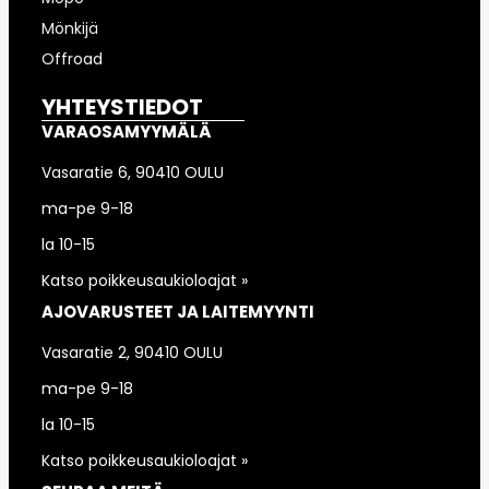
Mönkijä
Offroad
YHTEYSTIEDOT
VARAOSAMYYMÄLÄ
Vasaratie 6, 90410 OULU
ma-pe 9-18
la 10-15
Katso poikkeusaukioloajat »
AJOVARUSTEET JA LAITEMYYNTI
Vasaratie 2, 90410 OULU
ma-pe 9-18
la 10-15
Katso poikkeusaukioloajat »