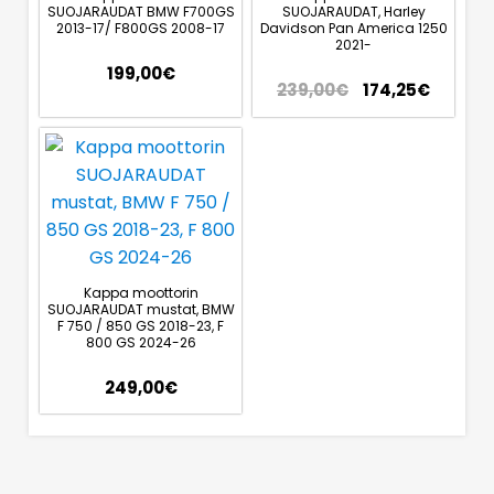
SUOJARAUDAT BMW F700GS
SUOJARAUDAT, Harley
2013-17/ F800GS 2008-17
Davidson Pan America 1250
2021-
199,00
€
239,00
€
174,25
€
Kappa moottorin
SUOJARAUDAT mustat, BMW
F 750 / 850 GS 2018-23, F
800 GS 2024-26
249,00
€