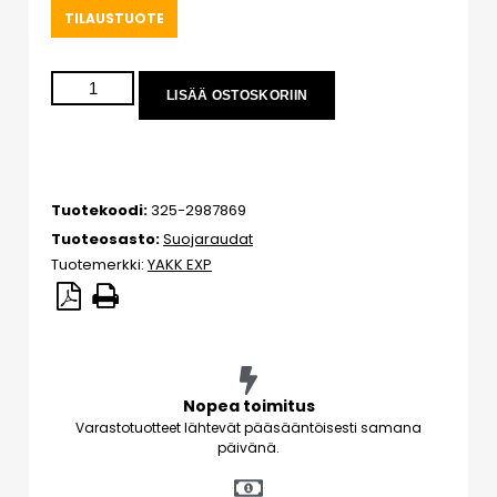
TILAUSTUOTE
LISÄÄ OSTOSKORIIN
Tuotekoodi:
325-2987869
Tuoteosasto:
Suojaraudat
Tuotemerkki:
YAKK EXP
Nopea toimitus
Varastotuotteet lähtevät pääsääntöisesti samana
päivänä.