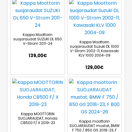
Kappa Moottorin
suojaraudat SUZUKI DL 650
Kappa Moottorin
V-Strom 2011-24
suojaraudat Suzuki DL 1000
V-Strom 2002-11, Kawasaki
139,00
€
KLV 1000 2004-09
129,00
€
Kappa MOOTTORIN
SUOJARAUDAT, Honda
Kappa moottorin
CB500 F/ X 2019-23
SUOJARAUDAT mustat, BMW
F 750 / 850 GS 2018-23, F