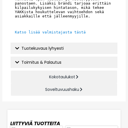
panostaen. Lisäksi brändi tarjoaa erittäin 
kilpailukykyisen hintatason, mikä tekee 
YAKKista houkuttelevan vaihtoehdon sekä 
asiakkaille että jälleenmyyjille.
Katso lisää valmistajasta tästä
Tuotekuvaus lyhyesti
Toimitus & Palautus
Kokotaulukot
Soveltuvuushaku
LIITTYVIÄ TUOTTEITA