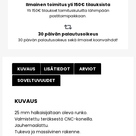
Ilmainen toimitus yli 150€ tilauksista
Yli 150€ tilaukset toimituskuluitta lähimpään
postitoimipaikkaan.
30 päivän palautusoikeus
30 päivän palautusoikeus sekä ilmaiset koonvaihdot!
KUVAUS
LISÄTIEDOT
ARVIOT
SOVELTUVUUDET
KUVAUS
25 mm halkaisijaltaan oleva runko.
Valmistettu teräksestä CNC-koneilla.
Jauhemaalattu.
Tukeva ja massiivinen rakenne.