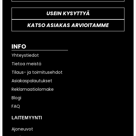
USEIN KYSYTTYÄ
KATSO ASIAKAS ARVIOITAMME
INFO
Yhteystiedot
Tietoa meistä
Tilaus- ja toimitusehdot
Asiakaspalautukset
Reklamaatiolomake
Blogi
FAQ
LAITEMYYNTI
Ajoneuvot