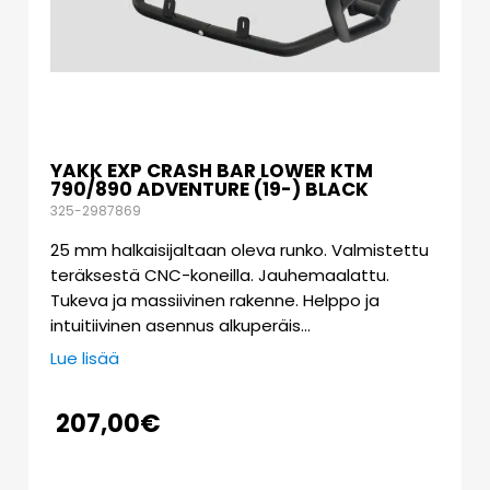
YAKK EXP CRASH BAR LOWER KTM
790/890 ADVENTURE (19-) BLACK
325-2987869
25 mm halkaisijaltaan oleva runko. Valmistettu
teräksestä CNC-koneilla. Jauhemaalattu.
Tukeva ja massiivinen rakenne. Helppo ja
intuitiivinen asennus alkuperäis…
Lue lisää
207,00
€