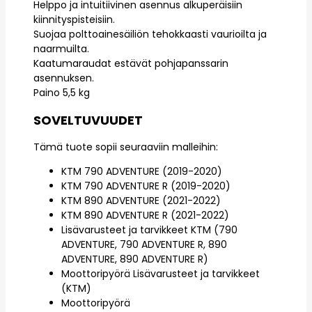
Helppo ja intuitiivinen asennus alkuperäisiin
kiinnityspisteisiin.
Suojaa polttoainesäiliön tehokkaasti vaurioilta ja
naarmuilta.
Kaatumaraudat estävät pohjapanssarin
asennuksen.
Paino 5,5 kg
SOVELTUVUUDET
Tämä tuote sopii seuraaviin malleihin:
KTM 790 ADVENTURE (2019-2020)
KTM 790 ADVENTURE R (2019-2020)
KTM 890 ADVENTURE (2021-2022)
KTM 890 ADVENTURE R (2021-2022)
Lisävarusteet ja tarvikkeet KTM (790
ADVENTURE, 790 ADVENTURE R, 890
ADVENTURE, 890 ADVENTURE R)
Moottoripyörä Lisävarusteet ja tarvikkeet
(KTM)
Moottoripyörä