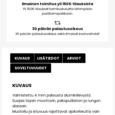
Ilmainen toimitus yli 150€ tilauksista
Yli 150€ tilaukset toimituskuluitta lähimpään
postitoimipaikkaan.
30 päivän palautusoikeus
30 päivän palautusoikeus sekä ilmaiset koonvaihdot!
KUVAUS
LISÄTIEDOT
ARVIOT
SOVELTUVUUDET
KUVAUS
Valmistettu 4 mm paksusta alumiinilevystä.
Suojaa täysin moottorin, pakoputkiston ja rungon
alaosan.
Muotoilu ja istuvuus rajoittavat ajokorkeutta vain