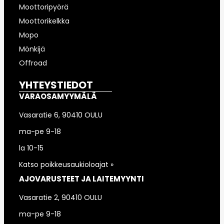
Moottoripyörä
Moottorikelkka
Mopo
Mönkijä
Offroad
YHTEYSTIEDOT
VARAOSAMYYMÄLÄ
Vasaratie 6, 90410 OULU
ma-pe 9-18
la 10-15
Katso poikkeusaukioloajat »
AJOVARUSTEET JA LAITEMYYNTI
Vasaratie 2, 90410 OULU
ma-pe 9-18