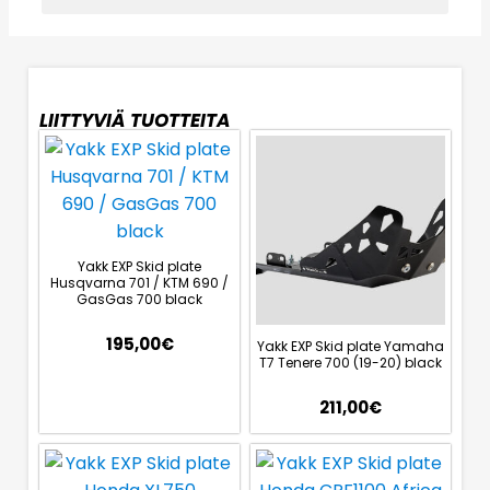
LIITTYVIÄ TUOTTEITA
Yakk EXP Skid plate
Husqvarna 701 / KTM 690 /
GasGas 700 black
195,00
€
Yakk EXP Skid plate Yamaha
T7 Tenere 700 (19-20) black
211,00
€