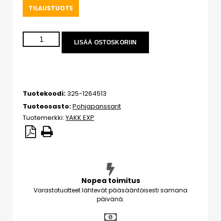
TILAUSTUOTE
LISÄÄ OSTOSKORIIN
Tuotekoodi:
325-1264513
Tuoteosasto:
Pohjapanssarit
Tuotemerkki:
YAKK EXP
Nopea toimitus
Varastotuotteet lähtevät pääsääntöisesti samana
päivänä.