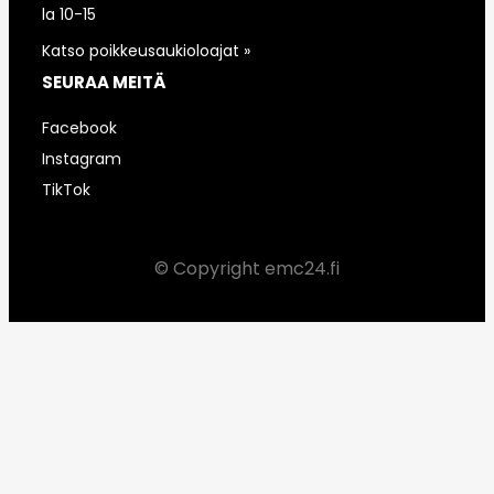
la 10-15
Katso poikkeusaukioloajat »
SEURAA MEITÄ
Facebook
Instagram
TikTok
© Copyright emc24.fi