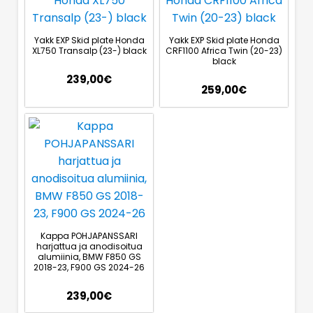
Yakk EXP Skid plate Honda
Yakk EXP Skid plate Honda
XL750 Transalp (23-) black
CRF1100 Africa Twin (20-23)
black
239,00
€
259,00
€
Kappa POHJAPANSSARI
harjattua ja anodisoitua
alumiinia, BMW F850 GS
2018-23, F900 GS 2024-26
239,00
€