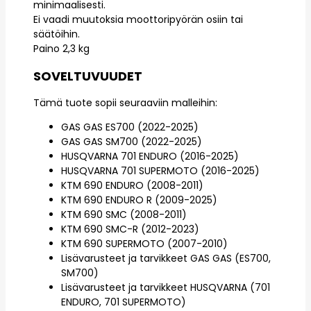
minimaalisesti.
Ei vaadi muutoksia moottoripyörän osiin tai
säätöihin.
Paino 2,3 kg
SOVELTUVUUDET
Tämä tuote sopii seuraaviin malleihin:
GAS GAS ES700 (2022-2025)
GAS GAS SM700 (2022-2025)
HUSQVARNA 701 ENDURO (2016-2025)
HUSQVARNA 701 SUPERMOTO (2016-2025)
KTM 690 ENDURO (2008-2011)
KTM 690 ENDURO R (2009-2025)
KTM 690 SMC (2008-2011)
KTM 690 SMC-R (2012-2023)
KTM 690 SUPERMOTO (2007-2010)
Lisävarusteet ja tarvikkeet GAS GAS (ES700,
SM700)
Lisävarusteet ja tarvikkeet HUSQVARNA (701
ENDURO, 701 SUPERMOTO)