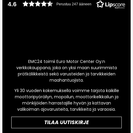
4.6
Perustuu 247 ääneen
EMC24 toimii Euro Motor Center Oy:n
verkkokauppana, joka on yksi maan suurimmista
prätkäliikkeistä sekä varusteiden ja tarvikkeiden
maahantuojista.
Yli 30 vuoden kokemuksella voimme tarjota kaikille
moottoripyöräilyn, mopoilun, moottorikelkkailun ja
mönkijöiden harrastajille hyvän ja kattavan
valikoiman ajovarusteita, tarvikkeita ja varaosia.
TILAA UUTISKIRJE