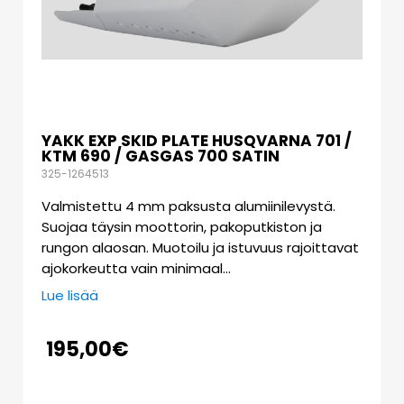
YAKK EXP SKID PLATE HUSQVARNA 701 /
KTM 690 / GASGAS 700 SATIN
325-1264513
Valmistettu 4 mm paksusta alumiinilevystä.
Suojaa täysin moottorin, pakoputkiston ja
rungon alaosan. Muotoilu ja istuvuus rajoittavat
ajokorkeutta vain minimaal…
Lue lisää
195,00
€